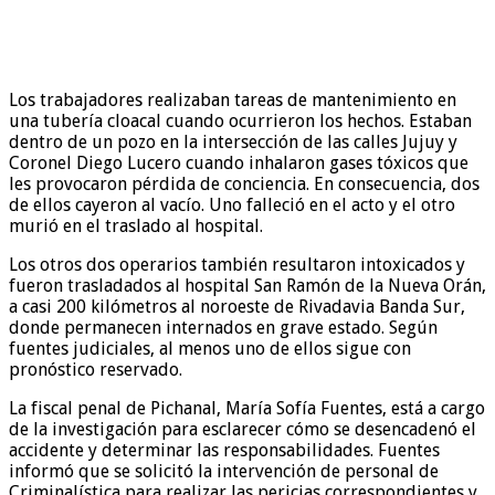
Los trabajadores realizaban tareas de mantenimiento en
una tubería cloacal cuando ocurrieron los hechos. Estaban
dentro de un pozo en la intersección de las calles Jujuy y
Coronel Diego Lucero cuando inhalaron gases tóxicos que
les provocaron pérdida de conciencia. En consecuencia, dos
de ellos cayeron al vacío. Uno falleció en el acto y el otro
murió en el traslado al hospital.
Los otros dos operarios también resultaron intoxicados y
fueron trasladados al hospital San Ramón de la Nueva Orán,
a casi 200 kilómetros al noroeste de Rivadavia Banda Sur,
donde permanecen internados en grave estado. Según
fuentes judiciales, al menos uno de ellos sigue con
pronóstico reservado.
La fiscal penal de Pichanal, María Sofía Fuentes, está a cargo
de la investigación para esclarecer cómo se desencadenó el
accidente y determinar las responsabilidades. Fuentes
informó que se solicitó la intervención de personal de
Criminalística para realizar las pericias correspondientes y