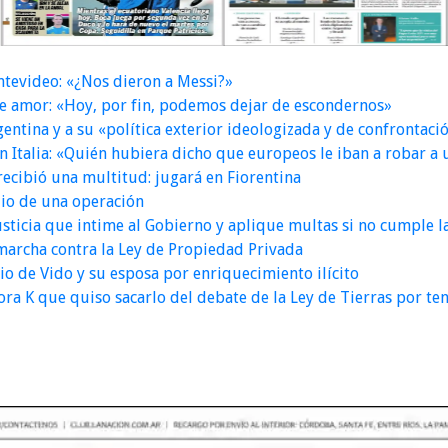
ontevideo: «¿Nos dieron a Messi?»
de amor: «Hoy, por fin, podemos dejar de escondernos»
rgentina y a su «política exterior ideologizada y de confrontaci
 Italia: «Quién hubiera dicho que europeos le iban a robar a 
recibió una multitud: jugará en Fiorentina
io de una operación
a Justicia que intime al Gobierno y aplique multas si no cumple 
 marcha contra la Ley de Propiedad Privada
o de Vido y su esposa por enriquecimiento ilícito
ra K que quiso sacarlo del debate de la Ley de Tierras por t
S