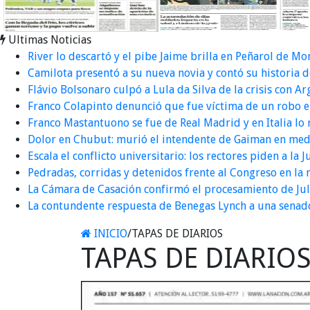
Ultimas Noticias
River lo descartó y el pibe Jaime brilla en Peñarol de M
Camilota presentó a su nueva novia y contó su historia 
Flávio Bolsonaro culpó a Lula da Silva de la crisis con A
Franco Colapinto denunció que fue víctima de un robo en
Franco Mastantuono se fue de Real Madrid y en Italia lo 
Dolor en Chubut: murió el intendente de Gaiman en med
Escala el conflicto universitario: los rectores piden a l
Pedradas, corridas y detenidos frente al Congreso en la
La Cámara de Casación confirmó el procesamiento de Juli
La contundente respuesta de Benegas Lynch a una senado
INICIO
/
TAPAS DE DIARIOS
TAPAS DE DIARIO