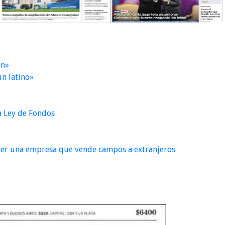
ón»
un latino»
la Ley de Fondos
ener una empresa que vende campos a extranjeros