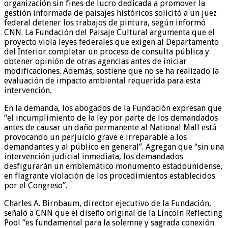
organización sin fines de lucro dedicada a promover la
gestión informada de paisajes históricos solicitó a un juez
federal detener los trabajos de pintura, según informó
CNN. La Fundación del Paisaje Cultural argumenta que el
proyecto viola leyes federales que exigen al Departamento
del Interior completar un proceso de consulta pública y
obtener opinión de otras agencias antes de iniciar
modificaciones. Además, sostiene que no se ha realizado la
evaluación de impacto ambiental requerida para esta
intervención.
En la demanda, los abogados de la Fundación expresan que
“el incumplimiento de la ley por parte de los demandados
antes de causar un daño permanente al National Mall está
provocando un perjuicio grave e irreparable a los
demandantes y al público en general”. Agregan que “sin una
intervención judicial inmediata, los demandados
desfigurarán un emblemático monumento estadounidense,
en flagrante violación de los procedimientos establecidos
por el Congreso”.
Charles A. Birnbaum, director ejecutivo de la Fundación,
señaló a CNN que el diseño original de la Lincoln Reflecting
Pool “es fundamental para la solemne y sagrada conexión