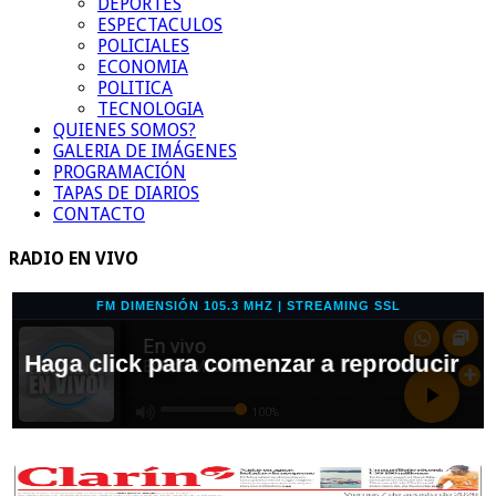
DEPORTES
ESPECTACULOS
POLICIALES
ECONOMIA
POLITICA
TECNOLOGIA
QUIENES SOMOS?
GALERIA DE IMÁGENES
PROGRAMACIÓN
TAPAS DE DIARIOS
CONTACTO
RADIO EN VIVO