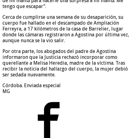
de mi mamá para hacerle una sorpresa a mi mamá. Me
tengo que escapar”.
Cerca de cumplirse una semana de su desaparición, su
cuerpo fue hallado en el descampado de Ampliación
Ferreyra, a 17 kilómetros de la casa de Barrelier, lugar
donde las cámaras registraron a Agostina por última vez,
aunque nunca se la vio salir.
Por otra parte, los abogados del padre de Agostina
informaron que la Justicia rechazó incorporar como
querellante a Melisa Heredia, madre de la víctima. Tras
recibir la noticia del hallazgo del cuerpo, la mujer debió
ser sedada nuevamente.
Córdoba. Enviada especial
MG