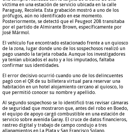
víctima en una estación de servicio ubicada en la calle
Paraguay, Recoleta. Esta grabación mostró a uno de los
prófugos, aún no identificado en ese momento.
Posteriormente, se detectó que el Peugeot 208 transitaba
por el partido de Almirante Brown, específicamente por
José Mármol.
El vehículo fue encontrado estacionado frente a un quiosco
de la zona, lugar donde uno de los sospechosos realizó un
pago usando la tarjeta robada. Aunque los investigadores
ya tenían ubicados el auto y a los imputados, faltaba
confirmar sus identidades.
El error decisivo ocurrió cuando uno de los delincuentes
pagó con el QR de su billetera virtual para reservar una
habitación en un hotel alojamiento cercano al quiosco, lo
que permitió conocer su nombre y apellido.
Al segundo sospechoso se lo identificó tras revisar cámaras
de seguridad que mostraron que, antes del robo en Boedo,
el equipo de apoyo cargó combustible en una estación de
servicio sobre avenida Garay. El cruce de datos financieros,
rastreo digital y trabajo de campo condujo a tres
allanamientos en La Plata y San Francisco Solano.