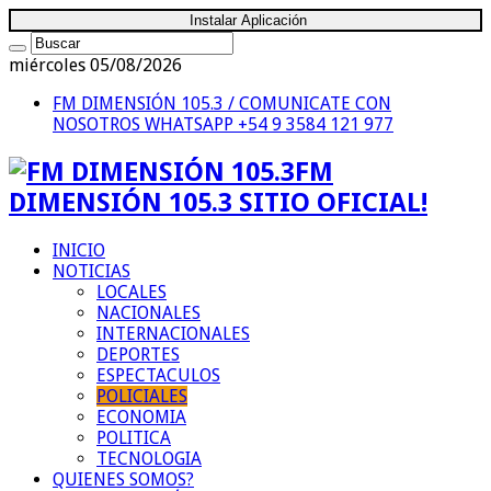
Instalar Aplicación
miércoles 05/08/2026
FM DIMENSIÓN 105.3 / COMUNICATE CON
NOSOTROS
WHATSAPP +54 9 3584 121 977
FM
DIMENSIÓN 105.3 SITIO OFICIAL!
INICIO
NOTICIAS
LOCALES
NACIONALES
INTERNACIONALES
DEPORTES
ESPECTACULOS
POLICIALES
ECONOMIA
POLITICA
TECNOLOGIA
QUIENES SOMOS?