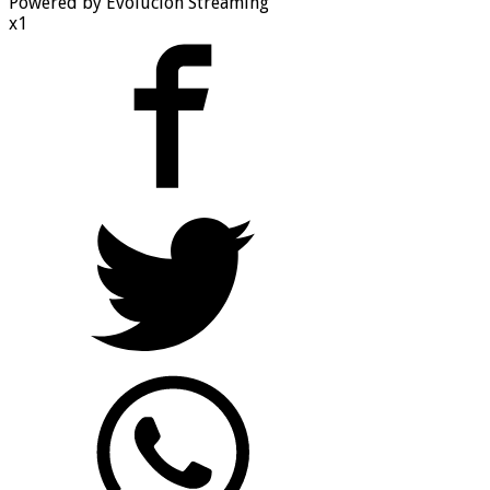
Powered by Evolucion Streaming
x1