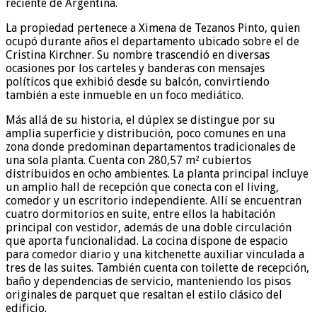
reciente de Argentina.
La propiedad pertenece a Ximena de Tezanos Pinto, quien
ocupó durante años el departamento ubicado sobre el de
Cristina Kirchner. Su nombre trascendió en diversas
ocasiones por los carteles y banderas con mensajes
políticos que exhibió desde su balcón, convirtiendo
también a este inmueble en un foco mediático.
Más allá de su historia, el dúplex se distingue por su
amplia superficie y distribución, poco comunes en una
zona donde predominan departamentos tradicionales de
una sola planta. Cuenta con 280,57 m² cubiertos
distribuidos en ocho ambientes. La planta principal incluye
un amplio hall de recepción que conecta con el living,
comedor y un escritorio independiente. Allí se encuentran
cuatro dormitorios en suite, entre ellos la habitación
principal con vestidor, además de una doble circulación
que aporta funcionalidad. La cocina dispone de espacio
para comedor diario y una kitchenette auxiliar vinculada a
tres de las suites. También cuenta con toilette de recepción,
baño y dependencias de servicio, manteniendo los pisos
originales de parquet que resaltan el estilo clásico del
edificio.