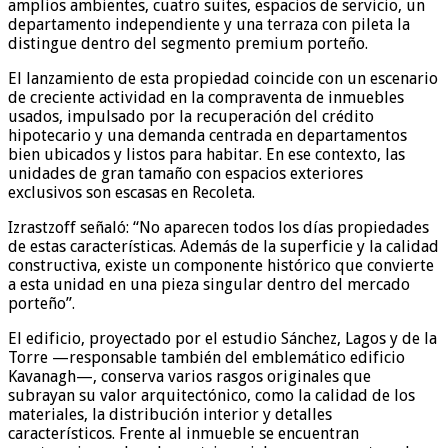
amplios ambientes, cuatro suites, espacios de servicio, un
departamento independiente y una terraza con pileta la
distingue dentro del segmento premium porteño.
El lanzamiento de esta propiedad coincide con un escenario
de creciente actividad en la compraventa de inmuebles
usados, impulsado por la recuperación del crédito
hipotecario y una demanda centrada en departamentos
bien ubicados y listos para habitar. En ese contexto, las
unidades de gran tamaño con espacios exteriores
exclusivos son escasas en Recoleta.
Izrastzoff señaló: “No aparecen todos los días propiedades
de estas características. Además de la superficie y la calidad
constructiva, existe un componente histórico que convierte
a esta unidad en una pieza singular dentro del mercado
porteño”.
El edificio, proyectado por el estudio Sánchez, Lagos y de la
Torre —responsable también del emblemático edificio
Kavanagh—, conserva varios rasgos originales que
subrayan su valor arquitectónico, como la calidad de los
materiales, la distribución interior y detalles
característicos. Frente al inmueble se encuentran