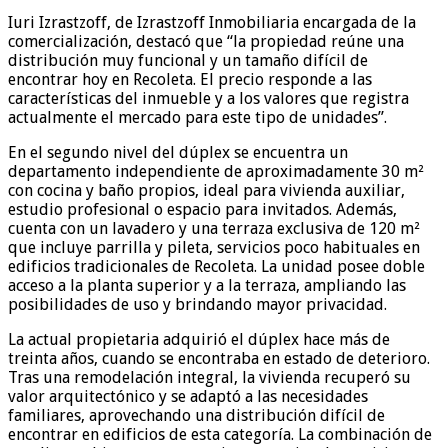
Iuri Izrastzoff, de Izrastzoff Inmobiliaria encargada de la
comercialización, destacó que “la propiedad reúne una
distribución muy funcional y un tamaño difícil de
encontrar hoy en Recoleta. El precio responde a las
características del inmueble y a los valores que registra
actualmente el mercado para este tipo de unidades”.
En el segundo nivel del dúplex se encuentra un
departamento independiente de aproximadamente 30 m²
con cocina y baño propios, ideal para vivienda auxiliar,
estudio profesional o espacio para invitados. Además,
cuenta con un lavadero y una terraza exclusiva de 120 m²
que incluye parrilla y pileta, servicios poco habituales en
edificios tradicionales de Recoleta. La unidad posee doble
acceso a la planta superior y a la terraza, ampliando las
posibilidades de uso y brindando mayor privacidad.
La actual propietaria adquirió el dúplex hace más de
treinta años, cuando se encontraba en estado de deterioro.
Tras una remodelación integral, la vivienda recuperó su
valor arquitectónico y se adaptó a las necesidades
familiares, aprovechando una distribución difícil de
encontrar en edificios de esta categoría. La combinación de