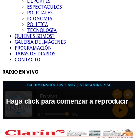
DEPORTES
ESPECTACULOS
POLICIALES
ECONOMIA
POLITICA
TECNOLOGIA
QUIENES SOMOS?
GALERIA DE IMÁGENES
PROGRAMACIÓN
TAPAS DE DIARIOS
CONTACTO
RADIO EN VIVO