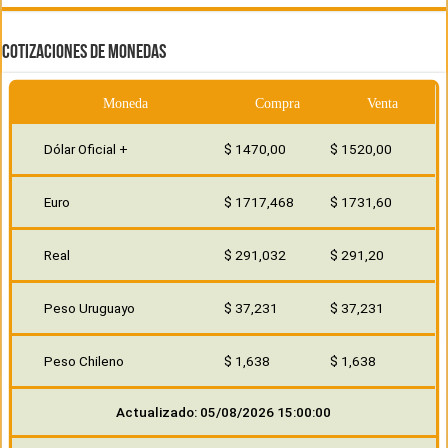
COTIZACIONES DE MONEDAS
Moneda
Compra
Venta
Dólar Oficial +
$ 1470,00
$ 1520,00
Euro
$ 1717,468
$ 1731,60
Real
$ 291,032
$ 291,20
Peso Uruguayo
$ 37,231
$ 37,231
Peso Chileno
$ 1,638
$ 1,638
Actualizado: 05/08/2026 15:00:00