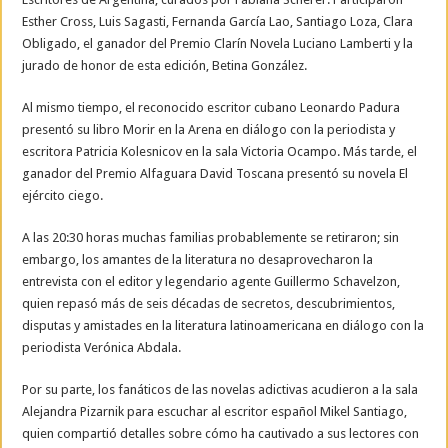
Esther Cross, Luis Sagasti, Fernanda García Lao, Santiago Loza, Clara
Obligado, el ganador del Premio Clarín Novela Luciano Lamberti y la
jurado de honor de esta edición, Betina González.
Al mismo tiempo, el reconocido escritor cubano Leonardo Padura
presentó su libro Morir en la Arena en diálogo con la periodista y
escritora Patricia Kolesnicov en la sala Victoria Ocampo. Más tarde, el
ganador del Premio Alfaguara David Toscana presentó su novela El
ejército ciego.
A las 20:30 horas muchas familias probablemente se retiraron; sin
embargo, los amantes de la literatura no desaprovecharon la
entrevista con el editor y legendario agente Guillermo Schavelzon,
quien repasó más de seis décadas de secretos, descubrimientos,
disputas y amistades en la literatura latinoamericana en diálogo con la
periodista Verónica Abdala.
Por su parte, los fanáticos de las novelas adictivas acudieron a la sala
Alejandra Pizarnik para escuchar al escritor español Mikel Santiago,
quien compartió detalles sobre cómo ha cautivado a sus lectores con