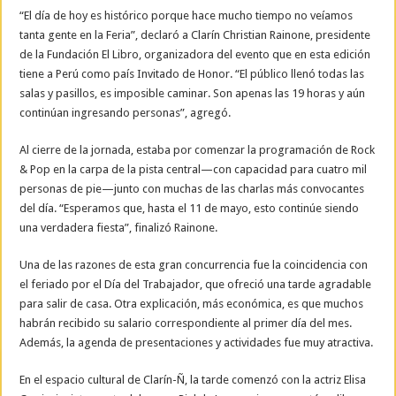
“El día de hoy es histórico porque hace mucho tiempo no veíamos
tanta gente en la Feria”, declaró a Clarín Christian Rainone, presidente
de la Fundación El Libro, organizadora del evento que en esta edición
tiene a Perú como país Invitado de Honor. “El público llenó todas las
salas y pasillos, es imposible caminar. Son apenas las 19 horas y aún
continúan ingresando personas”, agregó.
Al cierre de la jornada, estaba por comenzar la programación de Rock
& Pop en la carpa de la pista central—con capacidad para cuatro mil
personas de pie—junto con muchas de las charlas más convocantes
del día. “Esperamos que, hasta el 11 de mayo, esto continúe siendo
una verdadera fiesta”, finalizó Rainone.
Una de las razones de esta gran concurrencia fue la coincidencia con
el feriado por el Día del Trabajador, que ofreció una tarde agradable
para salir de casa. Otra explicación, más económica, es que muchos
habrán recibido su salario correspondiente al primer día del mes.
Además, la agenda de presentaciones y actividades fue muy atractiva.
En el espacio cultural de Clarín-Ñ, la tarde comenzó con la actriz Elisa