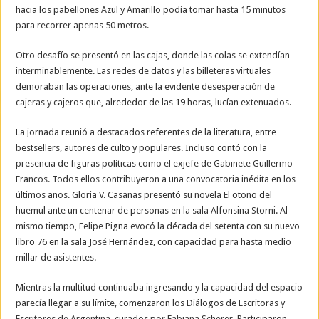
hacia los pabellones Azul y Amarillo podía tomar hasta 15 minutos
para recorrer apenas 50 metros.
Otro desafío se presentó en las cajas, donde las colas se extendían
interminablemente. Las redes de datos y las billeteras virtuales
demoraban las operaciones, ante la evidente desesperación de
cajeras y cajeros que, alrededor de las 19 horas, lucían extenuados.
La jornada reunió a destacados referentes de la literatura, entre
bestsellers, autores de culto y populares. Incluso contó con la
presencia de figuras políticas como el exjefe de Gabinete Guillermo
Francos. Todos ellos contribuyeron a una convocatoria inédita en los
últimos años. Gloria V. Casañas presentó su novela El otoño del
huemul ante un centenar de personas en la sala Alfonsina Storni. Al
mismo tiempo, Felipe Pigna evocó la década del setenta con su nuevo
libro 76 en la sala José Hernández, con capacidad para hasta medio
millar de asistentes.
Mientras la multitud continuaba ingresando y la capacidad del espacio
parecía llegar a su límite, comenzaron los Diálogos de Escritoras y
Escritores de Argentina, curados por Fabiana Scherer. Participaron