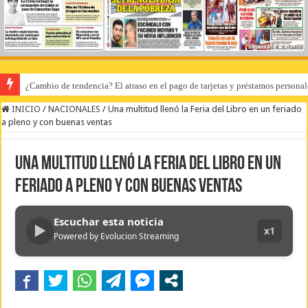
¿Cambio de tendencia? El atraso en el pago de tarjetas y préstamos personal
INICIO
/
NACIONALES
/
Una multitud llenó la Feria del Libro en un feriado
a pleno y con buenas ventas
Una multitud llenó la Feria del Libro en un
feriado a pleno y con buenas ventas
Escuchar esta noticia
▶
x1
Powered by Evolucion Streaming