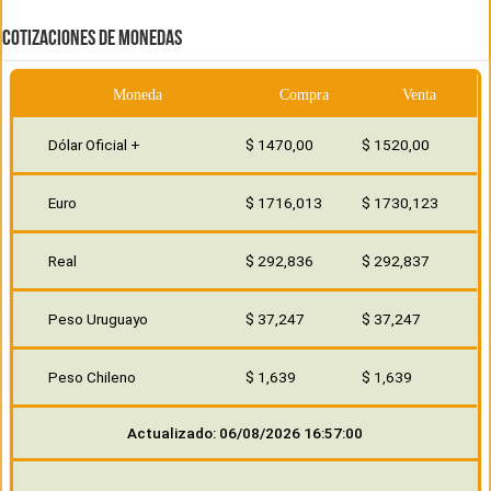
COTIZACIONES DE MONEDAS
Moneda
Compra
Venta
Dólar Oficial +
$ 1470,00
$ 1520,00
Euro
$ 1716,013
$ 1730,123
Real
$ 292,836
$ 292,837
Peso Uruguayo
$ 37,247
$ 37,247
Peso Chileno
$ 1,639
$ 1,639
Actualizado: 06/08/2026 16:57:00