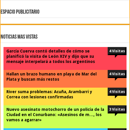
ESPACIO PUBLICITARIO
Noticias Mas Vistas
García Cuerva contó detalles de cómo se
4 Visitas
planificó la visita de León XIV y dijo que su
mensaje interpelará a todos los argentinos
Hallan un brazo humano en playa de Mar del
4 Visitas
Plata y buscan más restos
River suma problemas: Acuña, Arambarri y
4 Visitas
Correa con lesiones confirmadas
Nuevo asesinato motochorro de un policía de la
3 Visitas
Ciudad en el Conurbano: «Asesinos de m…, los
vamos a agarrar»