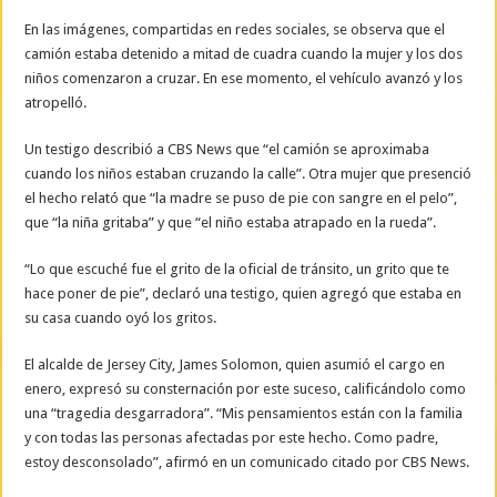
En las imágenes, compartidas en redes sociales, se observa que el
camión estaba detenido a mitad de cuadra cuando la mujer y los dos
niños comenzaron a cruzar. En ese momento, el vehículo avanzó y los
atropelló.
Un testigo describió a CBS News que “el camión se aproximaba
cuando los niños estaban cruzando la calle”. Otra mujer que presenció
el hecho relató que “la madre se puso de pie con sangre en el pelo”,
que “la niña gritaba” y que “el niño estaba atrapado en la rueda”.
“Lo que escuché fue el grito de la oficial de tránsito, un grito que te
hace poner de pie”, declaró una testigo, quien agregó que estaba en
su casa cuando oyó los gritos.
El alcalde de Jersey City, James Solomon, quien asumió el cargo en
enero, expresó su consternación por este suceso, calificándolo como
una “tragedia desgarradora”. “Mis pensamientos están con la familia
y con todas las personas afectadas por este hecho. Como padre,
estoy desconsolado”, afirmó en un comunicado citado por CBS News.