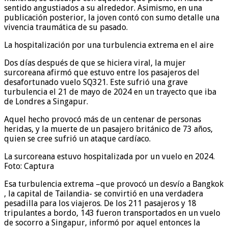
sentido angustiados a su alrededor. Asimismo, en una
publicación posterior, la joven contó con sumo detalle una
vivencia traumática de su pasado.
La hospitalización por una turbulencia extrema en el aire
Dos días después de que se hiciera viral, la mujer
surcoreana afirmó que estuvo entre los pasajeros del
desafortunado vuelo SQ321. Este sufrió una grave
turbulencia el 21 de mayo de 2024 en un trayecto que iba
de Londres a Singapur.
Aquel hecho provocó más de un centenar de personas
heridas, y la muerte de un pasajero británico de 73 años,
quien se cree sufrió un ataque cardíaco.
La surcoreana estuvo hospitalizada por un vuelo en 2024.
Foto: Captura
Esa turbulencia extrema –que provocó un desvío a Bangkok
, la capital de Tailandia- se convirtió en una verdadera
pesadilla para los viajeros. De los 211 pasajeros y 18
tripulantes a bordo, 143 fueron transportados en un vuelo
de socorro a Singapur, informó por aquel entonces la