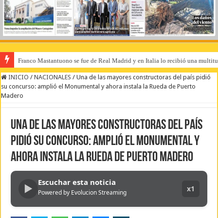
Franco Mastantuono se fue de Real Madrid y en Italia lo recibió una multitu
INICIO
/
NACIONALES
/
Una de las mayores constructoras del país pidió
su concurso: amplió el Monumental y ahora instala la Rueda de Puerto
Madero
Una de las mayores constructoras del país
pidió su concurso: amplió el Monumental y
ahora instala la Rueda de Puerto Madero
Escuchar esta noticia
▶
x1
Powered by Evolucion Streaming