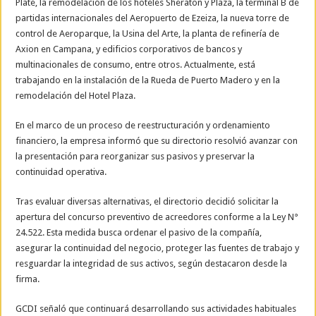
Plate, la remodelación de los hoteles Sheraton y Plaza, la terminal B de
partidas internacionales del Aeropuerto de Ezeiza, la nueva torre de
control de Aeroparque, la Usina del Arte, la planta de refinería de
Axion en Campana, y edificios corporativos de bancos y
multinacionales de consumo, entre otros. Actualmente, está
trabajando en la instalación de la Rueda de Puerto Madero y en la
remodelación del Hotel Plaza.
En el marco de un proceso de reestructuración y ordenamiento
financiero, la empresa informó que su directorio resolvió avanzar con
la presentación para reorganizar sus pasivos y preservar la
continuidad operativa.
Tras evaluar diversas alternativas, el directorio decidió solicitar la
apertura del concurso preventivo de acreedores conforme a la Ley N°
24.522. Esta medida busca ordenar el pasivo de la compañía,
asegurar la continuidad del negocio, proteger las fuentes de trabajo y
resguardar la integridad de sus activos, según destacaron desde la
firma.
GCDI señaló que continuará desarrollando sus actividades habituales