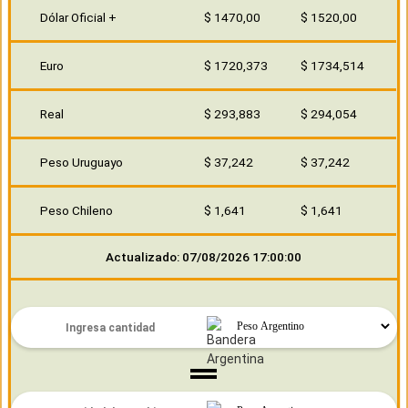
Dólar Oficial +
$ 1470,00
$ 1520,00
Euro
$ 1720,373
$ 1734,514
Real
$ 293,883
$ 294,054
Peso Uruguayo
$ 37,242
$ 37,242
Peso Chileno
$ 1,641
$ 1,641
Actualizado: 07/08/2026 17:00:00