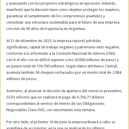
y avanzando con los proyectos estratégicos en ejecución. Además,
manifestó que la decisión tiene como objetivo proteger los empleos,
garantizar el cumplimiento de los compromisos asumidos y
consolidar una estructura sustentable para el futuro de una empresa
con más de 80 años de trayectoria en Argentina.
Al 31 de diciembre de 2025, la empresa reportó pérdidas
significativas, capital de trabajo negativo y patrimonio neto negativo,
conforme a lo informado a la Comisión Nacional de Valores (CNV).
Cerró el año con un déficit superior a los 20.000 millones de pesos y
un pasivo total de 159.700 millones. Según datos del Banco Central,
acumula también 56 cheques rechazados por un monto total de 2.084
millones de pesos.
Asimismo, al anunciar la decisión de apertura del concurso preventivo,
GCDI informó que no realizará el pago de 6.736,77 dólares
correspondientes al servicio de interés de sus Obligaciones
Negociables Clase XVII, con vencimiento esta semana.
Por otro lado, el próximo 16 de junio la empresa llevará a cabo su
asamblea de accionistas, en la que se analizarán los últimos