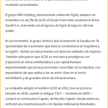
resultados presentados.
El grupo MFX Holding, perteneciente a Marcelo Fígoli, adquirió en
noviembre un 42,5% de GCDI al fondo Point State mediante la firma
Haselt S.A., marcando así el ingreso de Fígoli al negocio del real
estate.
En ese momento, el grupo destacó que la inversión se basaba en “la
oportunidad de crecimiento que tiene la constructora en Argentina y
la región”, donde ya está presente con diversas unidades de negocio.
También subrayaron que GCDI es una marca prestigiosa con
trayectoria en obras emblemáticas y un capital humano
experimentado que la ha posicionado como líder en la industria, con
expectativas de que vuelva a ser un actor clave en el sector
inmobiliario y de grandes obras de infraestructura.
La compañía adoptó el nombre GCDI en 2022, tras un proceso
iniciado en 2018, cuando la antigua TGLT —fundada en 2005—
compró la constructora Caputo, de Nicolás Caputo. Desde entonces,
enfrentó una reestructuración con deudas millonarias heredadas,