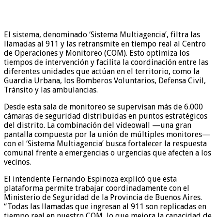
El sistema, denominado ‘Sistema Multiagencia’, filtra las
llamadas al 911 y las retransmite en tiempo real al Centro
de Operaciones y Monitoreo (COM). Esto optimiza los
tiempos de intervención y facilita la coordinación entre las
diferentes unidades que actúan en el territorio, como la
Guardia Urbana, los Bomberos Voluntarios, Defensa Civil,
Tránsito y las ambulancias.
Desde esta sala de monitoreo se supervisan más de 6.000
cámaras de seguridad distribuidas en puntos estratégicos
del distrito. La combinación del videowall —una gran
pantalla compuesta por la unión de múltiples monitores—
con el ‘Sistema Multiagencia’ busca fortalecer la respuesta
comunal frente a emergencias o urgencias que afecten a los
vecinos.
El intendente Fernando Espinoza explicó que esta
plataforma permite trabajar coordinadamente con el
Ministerio de Seguridad de la Provincia de Buenos Aires.
“Todas las llamadas que ingresan al 911 son replicadas en
tiempo real en nuestro COM, lo que mejora la capacidad de