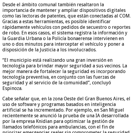
Desde el ámbito comunal también resaltaron la
importancia de mantener y ampliar dispositivos digitales
como las lectoras de patentes, que están conectadas al COM.
Gracias a estas herramientas, es posible identificar
rápidamente vehículos con pedidos de secuestro o reportes
de robo. En esos casos, el sistema registra la información y
la Guardia Urbana o la Policía bonaerense intervienen en
uno o dos minutos para interceptar el vehículo y poner a
disposición de la Justicia a los involucrados.
“El municipio está realizando una gran inversión en
tecnología para brindar mayor seguridad a sus vecinos. La
mejor manera de fortalecer la seguridad es incorporando
tecnología preventiva, en conjunto con las fuerzas de
seguridad y al servicio de la comunidad”, concluyó
Espinoza.
Cabe señalar que, en la zona Oeste del Gran Buenos Aires, el
uso de software y programas basados en inteligencia
artificial se ha incrementado. Por ejemplo, en San Miguel
recientemente se anunció la prueba de una IA desarrollada
por la empresa Knidian para optimizar la gestión de
llamados telefónicos para ambulancias, con el fin de
priorizar emergencias reales sin comprometer la seguridad