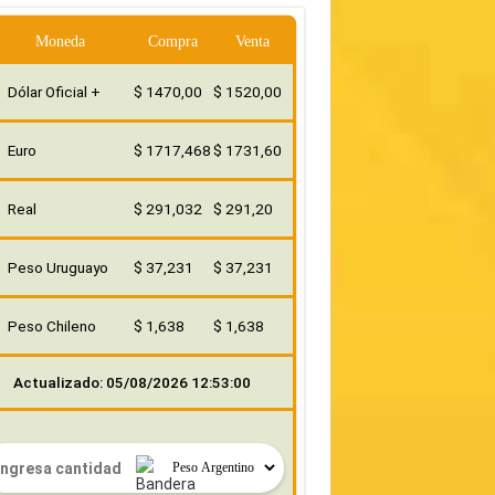
Moneda
Compra
Venta
Dólar Oficial +
$ 1470,00
$ 1520,00
Euro
$ 1717,468
$ 1731,60
Real
$ 291,032
$ 291,20
Peso Uruguayo
$ 37,231
$ 37,231
Peso Chileno
$ 1,638
$ 1,638
Actualizado: 05/08/2026 12:53:00