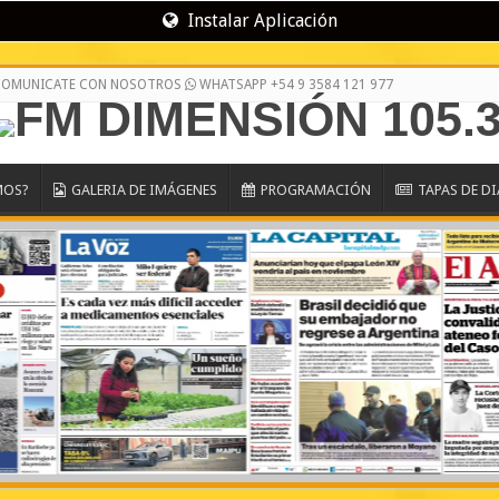
Instalar Aplicación
/ COMUNICATE CON NOSOTROS
WHATSAPP +54 9 3584 121 977
MOS?
GALERIA DE IMÁGENES
PROGRAMACIÓN
TAPAS DE D