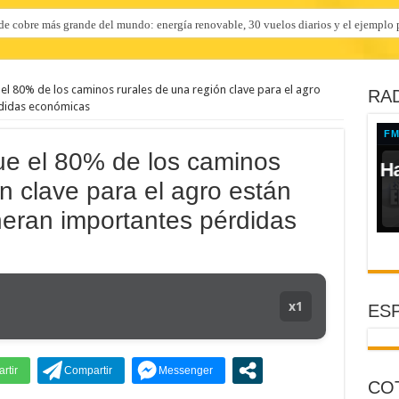
e cobre más grande del mundo: energía renovable, 30 vuelos diarios y el ejemplo p
el 80% de los caminos rurales de una región clave para el agro
RAD
rdidas económicas
ue el 80% de los caminos
n clave para el agro están
eran importantes pérdidas
x1
ESP
CO