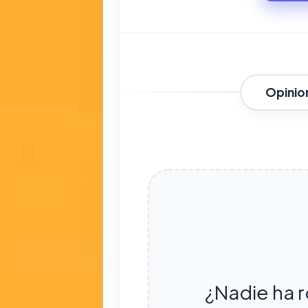
Opinio
¿Nadie ha r