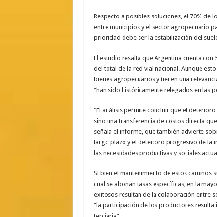
Respecto a posibles soluciones, el 70% de 
entre municipios y el sector agropecuario pa
prioridad debe ser la estabilización del sue
El estudio resalta que Argentina cuenta con
del total de la red vial nacional. Aunque es
bienes agropecuarios y tienen una relevanci
“han sido históricamente relegados en las pol
“El análisis permite concluir que el deterior
sino una transferencia de costos directa que
señala el informe, que también advierte sobre
largo plazo y el deterioro progresivo de la i
las necesidades productivas y sociales actua
Si bien el mantenimiento de estos caminos su
cual se abonan tasas específicas, en la mayor
exitosos resultan de la colaboración entre s
“la participación de los productores resulta
terciaria”.