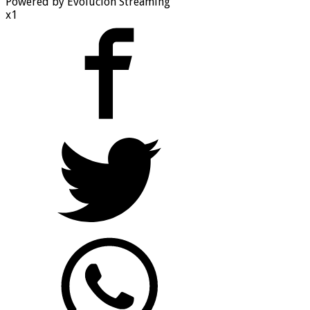
Powered by Evolucion Streaming
x1