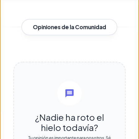
Opiniones de la Comunidad
¿Nadie ha roto el
hielo todavía?
Tu opinión es importante para nosotros. Sé