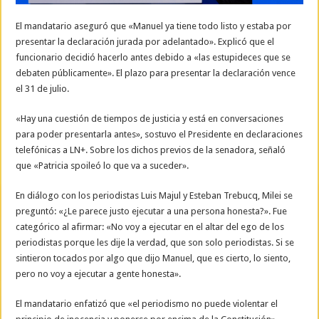
El mandatario aseguró que «Manuel ya tiene todo listo y estaba por
presentar la declaración jurada por adelantado». Explicó que el
funcionario decidió hacerlo antes debido a «las estupideces que se
debaten públicamente». El plazo para presentar la declaración vence
el 31 de julio.
«Hay una cuestión de tiempos de justicia y está en conversaciones
para poder presentarla antes», sostuvo el Presidente en declaraciones
telefónicas a LN+. Sobre los dichos previos de la senadora, señaló
que «Patricia spoileó lo que va a suceder».
En diálogo con los periodistas Luis Majul y Esteban Trebucq, Milei se
preguntó: «¿Le parece justo ejecutar a una persona honesta?». Fue
categórico al afirmar: «No voy a ejecutar en el altar del ego de los
periodistas porque les dije la verdad, que son solo periodistas. Si se
sintieron tocados por algo que dijo Manuel, que es cierto, lo siento,
pero no voy a ejecutar a gente honesta».
El mandatario enfatizó que «el periodismo no puede violentar el