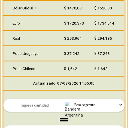
Dólar Oficial +
$ 1470,00
$ 1520,00
Euro
$ 1720,373
$ 1734,514
Real
$ 293,964
$ 294,135
Peso Uruguayo
$ 37,242
$ 37,243
Peso Chileno
$ 1,642
$ 1,642
Actualizado: 07/08/2026 14:55:00