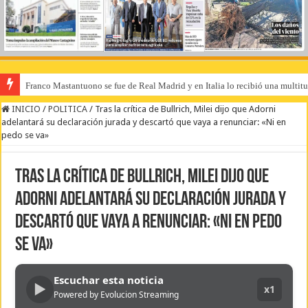
Franco Mastantuono se fue de Real Madrid y en Italia lo recibió una multitu
INICIO
/
POLITICA
/
Tras la crítica de Bullrich, Milei dijo que Adorni
adelantará su declaración jurada y descartó que vaya a renunciar: «Ni en
pedo se va»
Tras la crítica de Bullrich, Milei dijo que
Adorni adelantará su declaración jurada y
descartó que vaya a renunciar: «Ni en pedo
se va»
Escuchar esta noticia
▶
x1
Powered by Evolucion Streaming