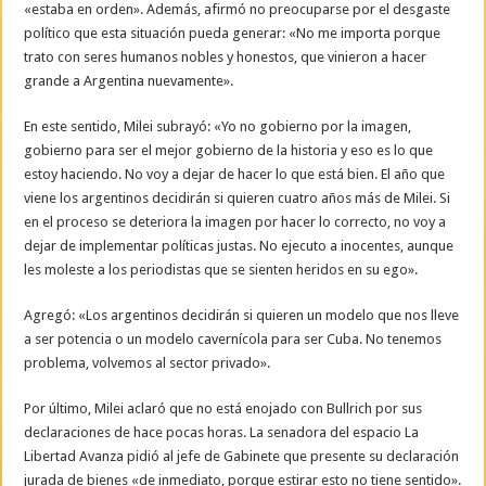
«estaba en orden». Además, afirmó no preocuparse por el desgaste
político que esta situación pueda generar: «No me importa porque
trato con seres humanos nobles y honestos, que vinieron a hacer
grande a Argentina nuevamente».
En este sentido, Milei subrayó: «Yo no gobierno por la imagen,
gobierno para ser el mejor gobierno de la historia y eso es lo que
estoy haciendo. No voy a dejar de hacer lo que está bien. El año que
viene los argentinos decidirán si quieren cuatro años más de Milei. Si
en el proceso se deteriora la imagen por hacer lo correcto, no voy a
dejar de implementar políticas justas. No ejecuto a inocentes, aunque
les moleste a los periodistas que se sienten heridos en su ego».
Agregó: «Los argentinos decidirán si quieren un modelo que nos lleve
a ser potencia o un modelo cavernícola para ser Cuba. No tenemos
problema, volvemos al sector privado».
Por último, Milei aclaró que no está enojado con Bullrich por sus
declaraciones de hace pocas horas. La senadora del espacio La
Libertad Avanza pidió al jefe de Gabinete que presente su declaración
jurada de bienes «de inmediato, porque estirar esto no tiene sentido».