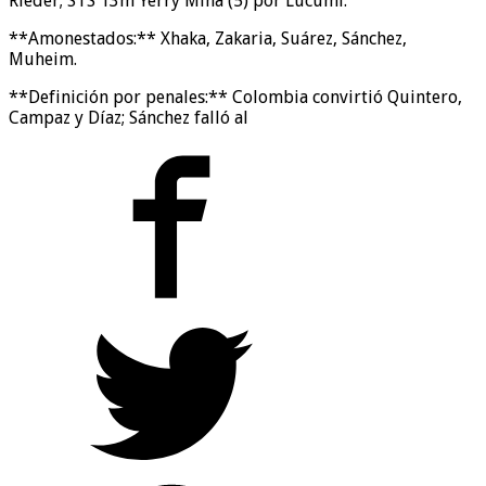
Rieder; STS 13m Yerry Mina (5) por Lucumí.
**Amonestados:** Xhaka, Zakaria, Suárez, Sánchez,
Muheim.
**Definición por penales:** Colombia convirtió Quintero,
Campaz y Díaz; Sánchez falló al