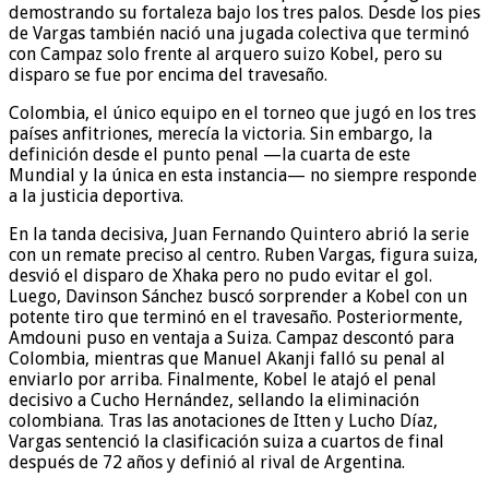
demostrando su fortaleza bajo los tres palos. Desde los pies
de Vargas también nació una jugada colectiva que terminó
con Campaz solo frente al arquero suizo Kobel, pero su
disparo se fue por encima del travesaño.
Colombia, el único equipo en el torneo que jugó en los tres
países anfitriones, merecía la victoria. Sin embargo, la
definición desde el punto penal —la cuarta de este
Mundial y la única en esta instancia— no siempre responde
a la justicia deportiva.
En la tanda decisiva, Juan Fernando Quintero abrió la serie
con un remate preciso al centro. Ruben Vargas, figura suiza,
desvió el disparo de Xhaka pero no pudo evitar el gol.
Luego, Davinson Sánchez buscó sorprender a Kobel con un
potente tiro que terminó en el travesaño. Posteriormente,
Amdouni puso en ventaja a Suiza. Campaz descontó para
Colombia, mientras que Manuel Akanji falló su penal al
enviarlo por arriba. Finalmente, Kobel le atajó el penal
decisivo a Cucho Hernández, sellando la eliminación
colombiana. Tras las anotaciones de Itten y Lucho Díaz,
Vargas sentenció la clasificación suiza a cuartos de final
después de 72 años y definió al rival de Argentina.