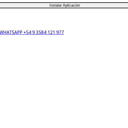
Instalar Aplicación
WHATSAPP +54 9 3584 121 977