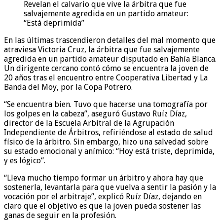
Revelan el calvario que vive la árbitra que fue
salvajemente agredida en un partido amateur:
“Está deprimida”
En las últimas trascendieron detalles del mal momento que
atraviesa Victoria Cruz, la árbitra que fue salvajemente
agredida en un partido amateur disputado en Bahía Blanca.
Un dirigente cercano contó cómo se encuentra la joven de
20 años tras el encuentro entre Cooperativa Libertad y La
Banda del Moy, por la Copa Potrero.
“Se encuentra bien. Tuvo que hacerse una tomografía por
los golpes en la cabeza”, aseguró Gustavo Ruíz Díaz,
director de la Escuela Arbitral de la Agrupación
Independiente de Árbitros, refiriéndose al estado de salud
físico de la árbitro. Sin embargo, hizo una salvedad sobre
su estado emocional y anímico: “Hoy está triste, deprimida,
y es lógico“.
“Lleva mucho tiempo formar un árbitro y ahora hay que
sostenerla, levantarla para que vuelva a sentir la pasión y la
vocación por el arbitraje”, explicó Ruíz Díaz, dejando en
claro que el objetivo es que la joven pueda sostener las
ganas de seguir en la profesión.