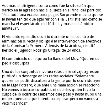
Además, el dirigente contó como fue la situación que
dericó en la agresión hacia la jueza en el final del partido:
“Fue todo una excusa para pegar. Sorprende mucho que se
la hayan tenido que agarrar con ella. Es tristísimo cómo se
mancha el espectáculo del fútbol, y más en el ámbito
amateur”.
El violento episodio ocurrió durante un encuentro de
eliminación directa y obligó a la intervención de efectivos
de la Comisaría Primera. Además de la árbitra, resultó
herido el jugador Rodrigo Ortega, de 24 años.
El comunicado del equipo La Banda del Moy: “Queremos
pedir disculpas”
Uno de los conjuntos involucrados en la salvaje agresión
publicó un descargo en las redes sociales: “Solamente
queremos pedir disculpas a la gente por lo ocurrido ayer
en la Liga Potrero, que ante una mala acción se reaccionó.
No vamos a buscar culpables ni decirles quién tuvo la
culpa de lo ocurrido (sabemos qué pasó y hasta hubo una
mujer quemada que intentaba separar pero no vamos a
victimizarnos)”.