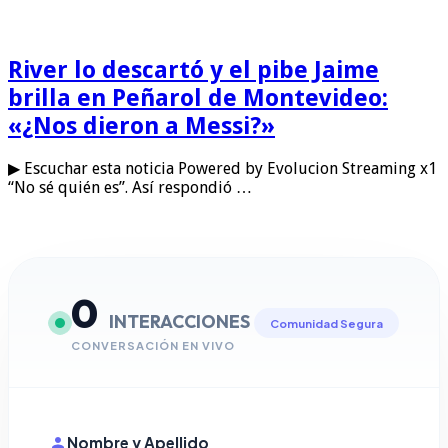
River lo descartó y el pibe Jaime
brilla en Peñarol de Montevideo:
«¿Nos dieron a Messi?»
▶ Escuchar esta noticia Powered by Evolucion Streaming x1
“No sé quién es”. Así respondió …
0
INTERACCIONES
Comunidad Segura
CONVERSACIÓN EN VIVO
Nombre y Apellido