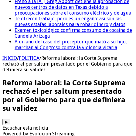
Freno a la IA | Greg Abbott detiene la aprobación de
nuevos centros de datos en Texas debido a
preocupaciones sobre el consumo eléctrico y de agua
Te ofrecen trabajo, pero es un engaño: así son las
nuevas estafas laborales para robar dinero y datos
Examen toxicológico confirma consumo de cocaína de
Candela Arizaga
A un año del caso del preceptor que mató a su hijo,
marchan al Congreso contra la violencia vicaria
INICIO
/
POLITICA
/
Reforma laboral: la Corte Suprema
rechazó el per saltum presentado por el Gobierno para que
definiera su validez
Reforma laboral: la Corte Suprema
rechazó el per saltum presentado
por el Gobierno para que definiera
su validez
▶
Escuchar esta noticia
Powered by Evolucion Streaming