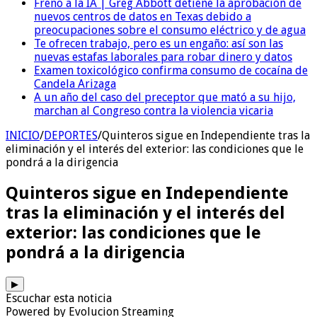
Freno a la IA | Greg Abbott detiene la aprobación de
nuevos centros de datos en Texas debido a
preocupaciones sobre el consumo eléctrico y de agua
Te ofrecen trabajo, pero es un engaño: así son las
nuevas estafas laborales para robar dinero y datos
Examen toxicológico confirma consumo de cocaína de
Candela Arizaga
A un año del caso del preceptor que mató a su hijo,
marchan al Congreso contra la violencia vicaria
INICIO
/
DEPORTES
/
Quinteros sigue en Independiente tras la
eliminación y el interés del exterior: las condiciones que le
pondrá a la dirigencia
Quinteros sigue en Independiente
tras la eliminación y el interés del
exterior: las condiciones que le
pondrá a la dirigencia
▶
Escuchar esta noticia
Powered by Evolucion Streaming