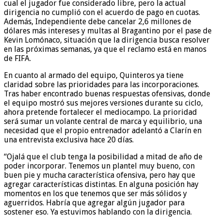
cual el jugador fue considerado libre, pero la actual
dirigencia no cumplió con el acuerdo de pago en cuotas.
Además, Independiente debe cancelar 2,6 millones de
dólares más intereses y multas al Bragantino por el pase de
Kevin Lomónaco, situación que la dirigencia busca resolver
en las próximas semanas, ya que el reclamo está en manos
de FIFA.
En cuanto al armado del equipo, Quinteros ya tiene
claridad sobre las prioridades para las incorporaciones.
Tras haber encontrado buenas respuestas ofensivas, donde
el equipo mostró sus mejores versiones durante su ciclo,
ahora pretende fortalecer el mediocampo. La prioridad
será sumar un volante central de marca y equilibrio, una
necesidad que el propio entrenador adelantó a Clarín en
una entrevista exclusiva hace 20 días.
“Ojalá que el club tenga la posibilidad a mitad de año de
poder incorporar. Tenemos un plantel muy bueno, con
buen pie y mucha característica ofensiva, pero hay que
agregar características distintas. En alguna posición hay
momentos en los que tenemos que ser más sólidos y
aguerridos. Habría que agregar algún jugador para
sostener eso. Ya estuvimos hablando con la dirigencia.