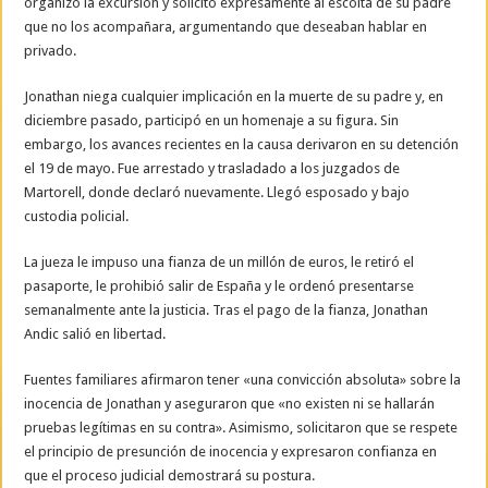
organizó la excursión y solicitó expresamente al escolta de su padre
que no los acompañara, argumentando que deseaban hablar en
privado.
Jonathan niega cualquier implicación en la muerte de su padre y, en
diciembre pasado, participó en un homenaje a su figura. Sin
embargo, los avances recientes en la causa derivaron en su detención
el 19 de mayo. Fue arrestado y trasladado a los juzgados de
Martorell, donde declaró nuevamente. Llegó esposado y bajo
custodia policial.
La jueza le impuso una fianza de un millón de euros, le retiró el
pasaporte, le prohibió salir de España y le ordenó presentarse
semanalmente ante la justicia. Tras el pago de la fianza, Jonathan
Andic salió en libertad.
Fuentes familiares afirmaron tener «una convicción absoluta» sobre la
inocencia de Jonathan y aseguraron que «no existen ni se hallarán
pruebas legítimas en su contra». Asimismo, solicitaron que se respete
el principio de presunción de inocencia y expresaron confianza en
que el proceso judicial demostrará su postura.