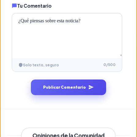
Tu Comentario
0
/500
Solo texto, seguro
Publicar Comentario
Opiniones de la Comunidad