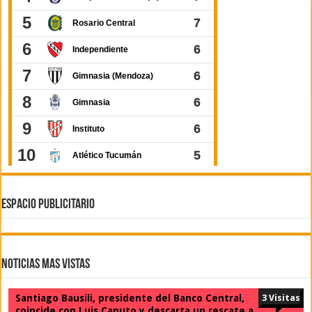
ESPACIO PUBLICITARIO
Noticias Mas Vistas
Santiago Bausili, presidente del Banco Central,
3 Visitas
coincide con Luis Caputo y descarta un rescate a