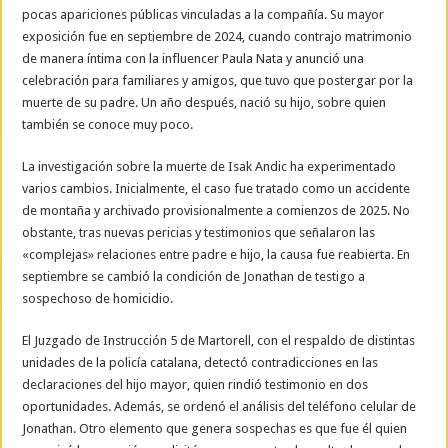
pocas apariciones públicas vinculadas a la compañía. Su mayor
exposición fue en septiembre de 2024, cuando contrajo matrimonio
de manera íntima con la influencer Paula Nata y anunció una
celebración para familiares y amigos, que tuvo que postergar por la
muerte de su padre. Un año después, nació su hijo, sobre quien
también se conoce muy poco.
La investigación sobre la muerte de Isak Andic ha experimentado
varios cambios. Inicialmente, el caso fue tratado como un accidente
de montaña y archivado provisionalmente a comienzos de 2025. No
obstante, tras nuevas pericias y testimonios que señalaron las
«complejas» relaciones entre padre e hijo, la causa fue reabierta. En
septiembre se cambió la condición de Jonathan de testigo a
sospechoso de homicidio.
El Juzgado de Instrucción 5 de Martorell, con el respaldo de distintas
unidades de la policía catalana, detectó contradicciones en las
declaraciones del hijo mayor, quien rindió testimonio en dos
oportunidades. Además, se ordenó el análisis del teléfono celular de
Jonathan. Otro elemento que genera sospechas es que fue él quien