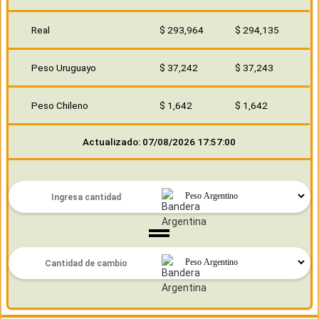
Real
$ 293,964
$ 294,135
Peso Uruguayo
$ 37,242
$ 37,243
Peso Chileno
$ 1,642
$ 1,642
Actualizado: 07/08/2026 17:57:00