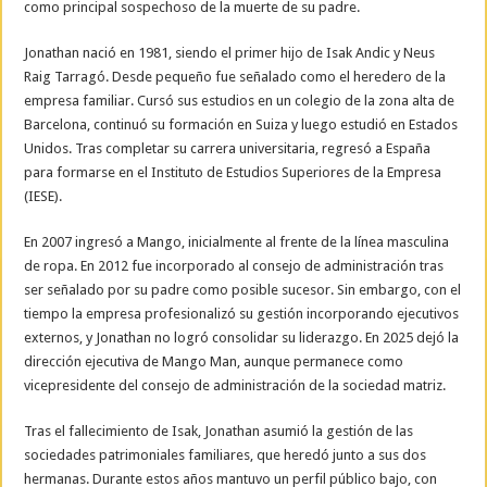
como principal sospechoso de la muerte de su padre.
Jonathan nació en 1981, siendo el primer hijo de Isak Andic y Neus
Raig Tarragó. Desde pequeño fue señalado como el heredero de la
empresa familiar. Cursó sus estudios en un colegio de la zona alta de
Barcelona, continuó su formación en Suiza y luego estudió en Estados
Unidos. Tras completar su carrera universitaria, regresó a España
para formarse en el Instituto de Estudios Superiores de la Empresa
(IESE).
En 2007 ingresó a Mango, inicialmente al frente de la línea masculina
de ropa. En 2012 fue incorporado al consejo de administración tras
ser señalado por su padre como posible sucesor. Sin embargo, con el
tiempo la empresa profesionalizó su gestión incorporando ejecutivos
externos, y Jonathan no logró consolidar su liderazgo. En 2025 dejó la
dirección ejecutiva de Mango Man, aunque permanece como
vicepresidente del consejo de administración de la sociedad matriz.
Tras el fallecimiento de Isak, Jonathan asumió la gestión de las
sociedades patrimoniales familiares, que heredó junto a sus dos
hermanas. Durante estos años mantuvo un perfil público bajo, con