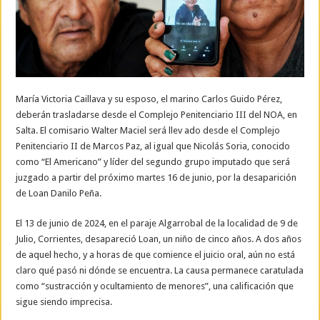
María Victoria Caillava y su esposo, el marino Carlos Guido Pérez,
deberán trasladarse desde el Complejo Penitenciario III del NOA, en
Salta. El comisario Walter Maciel será llev ado desde el Complejo
Penitenciario II de Marcos Paz, al igual que Nicolás Soria, conocido
como “El Americano” y líder del segundo grupo imputado que será
juzgado a partir del próximo martes 16 de junio, por la desaparición
de Loan Danilo Peña.
El 13 de junio de 2024, en el paraje Algarrobal de la localidad de 9 de
Julio, Corrientes, desapareció Loan, un niño de cinco años. A dos años
de aquel hecho, y a horas de que comience el juicio oral, aún no está
claro qué pasó ni dónde se encuentra. La causa permanece caratulada
como “sustracción y ocultamiento de menores”, una calificación que
sigue siendo imprecisa.