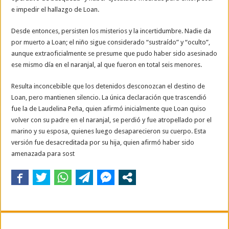
e impedir el hallazgo de Loan.
Desde entonces, persisten los misterios y la incertidumbre. Nadie da
por muerto a Loan; el niño sigue considerado “sustraído” y “oculto”,
aunque extraoficialmente se presume que pudo haber sido asesinado
ese mismo día en el naranjal, al que fueron en total seis menores.
Resulta inconcebible que los detenidos desconozcan el destino de
Loan, pero mantienen silencio. La única declaración que trascendió
fue la de Laudelina Peña, quien afirmó inicialmente que Loan quiso
volver con su padre en el naranjal, se perdió y fue atropellado por el
marino y su esposa, quienes luego desaparecieron su cuerpo. Esta
versión fue desacreditada por su hija, quien afirmó haber sido
amenazada para sost