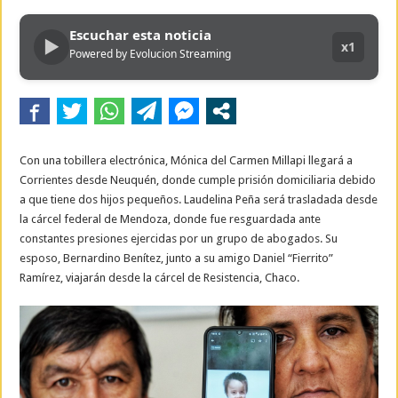
Escuchar esta noticia
▶
x1
Powered by Evolucion Streaming
Con una tobillera electrónica, Mónica del Carmen Millapi llegará a
Corrientes desde Neuquén, donde cumple prisión domiciliaria debido
a que tiene dos hijos pequeños. Laudelina Peña será trasladada desde
la cárcel federal de Mendoza, donde fue resguardada ante
constantes presiones ejercidas por un grupo de abogados. Su
esposo, Bernardino Benítez, junto a su amigo Daniel “Fierrito”
Ramírez, viajarán desde la cárcel de Resistencia, Chaco.