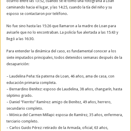
ocurrió entre las 13:52, cuando se le tomó una fotografía a Loan
caminando hacia el lugar, y las 14:25, cuando la tía del niño y su
esposo se contactaron por teléfono.
No fue sino hasta las 15:26 que llamaron a la madre de Loan para
avisarle que no lo encontraban. La policía fue alertada a las 15:43 y
llegó a las 16:30.
Para entender la dinámica del caso, es fundamental conocer a los
siete imputados principales, todos detenidos semanas después de la
desaparición:
– Laudelina Peña: tía paterna de Loan, 46 años, ama de casa, con
educación primaria completa.
– Bernardino Benítez: esposo de Laudelina, 38 años, changarín, hasta
séptimo grado.
– Daniel “Fierrito” Ramírez: amigo de Benítez, 49 años, herrero,
secundario completo.
– Mónica del Carmen Millapi: esposa de Ramírez, 35 años, enfermera,
terciario completo.
– Carlos Guido Pérez: retirado de la Armada, oficial, 63 años,