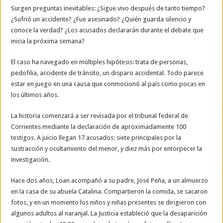
Surgen preguntas inevitables: ¿Sigue vivo después de tanto tiempo?
¿Sufrió un accidente? ¿Fue asesinado? ¿Quién guarda silencio y
conoce la verdad? ¿Los acusados declararán durante el debate que
inicia la próxima semana?
El caso ha navegado en múltiples hipótesis: trata de personas,
pedofilia, accidente de tránsito, un disparo accidental. Todo parece
estar en juego en una causa que conmocionó al país como pocas en
los últimos años.
La historia comenzará a ser revisada por el tribunal federal de
Corrientes mediante la declaración de aproximadamente 100
testigos. A juicio llegan 17 acusados: siete principales por la
sustracción y ocultamiento del menor, y diez más por entorpecer la
investigación.
Hace dos años, Loan acompañó a su padre, José Peña, a un almuerzo
en la casa de su abuela Catalina. Compartieron la comida, se sacaron
fotos, y en un momento los niños y niñas presentes se dirigieron con
algunos adultos al naranjal. La Justicia estableció que la desaparición