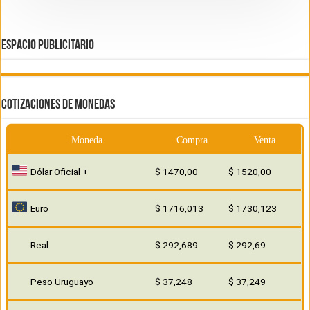
ESPACIO PUBLICITARIO
COTIZACIONES DE MONEDAS
Moneda
Compra
Venta
Dólar Oficial +
$ 1470,00
$ 1520,00
Euro
$ 1716,013
$ 1730,123
Real
$ 292,689
$ 292,69
Peso Uruguayo
$ 37,248
$ 37,249