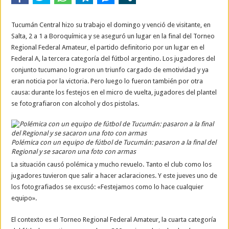
Tucumán Central hizo su trabajo el domingo y venció de visitante, en
Salta, 2 a 1 a Boroquímica y se aseguró un lugar en la final del Torneo
Regional Federal Amateur, el partido definitorio por un lugar en el
Federal A, la tercera categoría del fútbol argentino. Los jugadores del
conjunto tucumano lograron un triunfo cargado de emotividad y ya
eran noticia por la victoria. Pero luego lo fueron también por otra
causa: durante los festejos en el micro de vuelta, jugadores del plantel
se fotografiaron con alcohol y dos pistolas.
Polémica con un equipo de fútbol de Tucumán: pasaron a la final del
Regional y se sacaron una foto con armas
La situación causó polémica y mucho revuelo. Tanto el club como los
jugadores tuvieron que salir a hacer aclaraciones. Y este jueves uno de
los fotografiados se excusó: «Festejamos como lo hace cualquier
equipo».
El contexto es el Torneo Regional Federal Amateur, la cuarta categoría