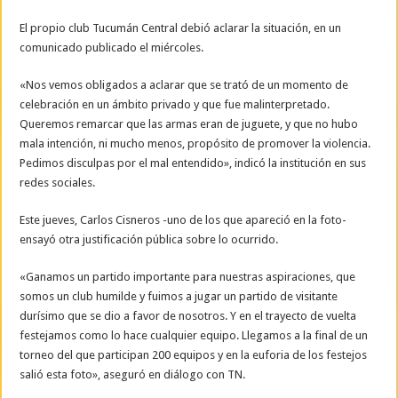
El propio club Tucumán Central debió aclarar la situación, en un
comunicado publicado el miércoles.
«Nos vemos obligados a aclarar que se trató de un momento de
celebración en un ámbito privado y que fue malinterpretado.
Queremos remarcar que las armas eran de juguete, y que no hubo
mala intención, ni mucho menos, propósito de promover la violencia.
Pedimos disculpas por el mal entendido», indicó la institución en sus
redes sociales.
Este jueves, Carlos Cisneros -uno de los que apareció en la foto-
ensayó otra justificación pública sobre lo ocurrido.
«Ganamos un partido importante para nuestras aspiraciones, que
somos un club humilde y fuimos a jugar un partido de visitante
durísimo que se dio a favor de nosotros. Y en el trayecto de vuelta
festejamos como lo hace cualquier equipo. Llegamos a la final de un
torneo del que participan 200 equipos y en la euforia de los festejos
salió esta foto», aseguró en diálogo con TN.