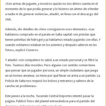
«Son armas de juguete, y nosotros quizás no nos dimos cuenta en el
momento de lo que podía generar y lo hicimos sin ánimo de ofender
a nadie ni de generar violencia», añadió, en línea con el descargo del
club.
Además, dio detalles de cómo consiguieron esos elementos. «Las
habíamos comprado en el parate en Salta capital: son pistolas que
tienen pelotitas de hidrogel y ya habíamos estado jugando con ellas. Y
cuando volvíamos estaban en los asientos y después salieron en las
fotos», explicó Cisneros.
Y añadió: «Un compañero lo subió a un estado personal y se filtró la
foto. Tuvimos días movidos. Pero alguien con sentido común tiene
que pensar que un jugador persona, un simple ciudadano que juega
en un torneo amateur, no tiene por qué llevar un arma a un partido. La
Policía de Salta nos requisó los bolsos y entramos y salimos de la
cancha sin problemas».
Este jueves a la noche, Tucumán Central Deportes intentó pasar la
página. Publicó fotos del plantel entrenándose para el partido del