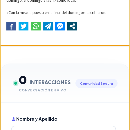
domingo, el domingo a las 17 como local.
«Con la mirada puesta en la final del domingo», escribieron.
0
INTERACCIONES
Comunidad Segura
CONVERSACIÓN EN VIVO
Nombre y Apellido