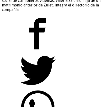
social de Camioneros. Además, Valeria Salerno, hija de un
matrimonio anterior de Zulet, integra el directorio de la
compañía.