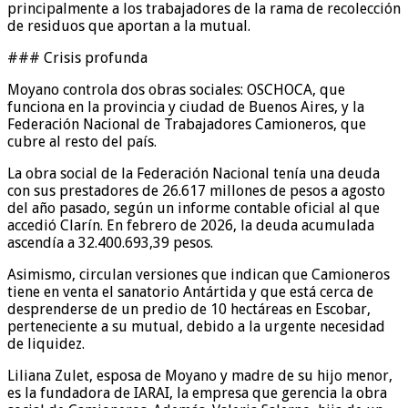
principalmente a los trabajadores de la rama de recolección
de residuos que aportan a la mutual.
### Crisis profunda
Moyano controla dos obras sociales: OSCHOCA, que
funciona en la provincia y ciudad de Buenos Aires, y la
Federación Nacional de Trabajadores Camioneros, que
cubre al resto del país.
La obra social de la Federación Nacional tenía una deuda
con sus prestadores de 26.617 millones de pesos a agosto
del año pasado, según un informe contable oficial al que
accedió Clarín. En febrero de 2026, la deuda acumulada
ascendía a 32.400.693,39 pesos.
Asimismo, circulan versiones que indican que Camioneros
tiene en venta el sanatorio Antártida y que está cerca de
desprenderse de un predio de 10 hectáreas en Escobar,
perteneciente a su mutual, debido a la urgente necesidad
de liquidez.
Liliana Zulet, esposa de Moyano y madre de su hijo menor,
es la fundadora de IARAI, la empresa que gerencia la obra