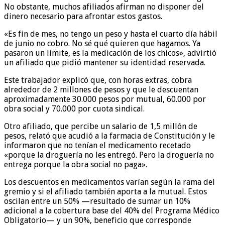
No obstante, muchos afiliados afirman no disponer del
dinero necesario para afrontar estos gastos.
«Es fin de mes, no tengo un peso y hasta el cuarto día hábil
de junio no cobro. No sé qué quieren que hagamos. Ya
pasaron un límite, es la medicación de los chicos», advirtió
un afiliado que pidió mantener su identidad reservada.
Este trabajador explicó que, con horas extras, cobra
alrededor de 2 millones de pesos y que le descuentan
aproximadamente 30.000 pesos por mutual, 60.000 por
obra social y 70.000 por cuota sindical.
Otro afiliado, que percibe un salario de 1,5 millón de
pesos, relató que acudió a la farmacia de Constitución y le
informaron que no tenían el medicamento recetado
«porque la droguería no les entregó. Pero la droguería no
entrega porque la obra social no paga».
Los descuentos en medicamentos varían según la rama del
gremio y si el afiliado también aporta a la mutual. Estos
oscilan entre un 50% —resultado de sumar un 10%
adicional a la cobertura base del 40% del Programa Médico
Obligatorio— y un 90%, beneficio que corresponde