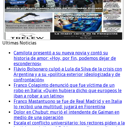
Ultimas Noticias
Camilota presentó a su nueva novia y contó su
historia de amor: «Hoy, por fin, podemos dejar de
escondernos»
Flávio Bolsonaro culpó a Lula da Silva de la crisis con
Argentina y a su «política exterior ideologizada y de
confrontación»
Franco Colapinto denunció que fue víctima de un
robo en Italia: «Quién hubiera dicho que europeos le
iban a robar a un latino»
Franco Mastantuono se fue de Real Madrid y en Italia
lo recibió una multitud: jugará en Fiorentina
Dolor en Chubut: murió el intendente de Gaiman en
medio de una operación
Escala el conflicto universitario: los rectores piden a la