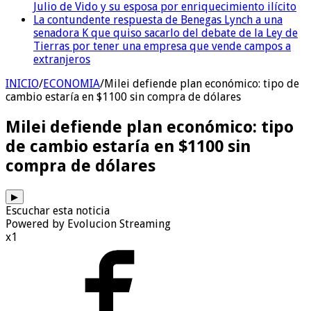
Julio de Vido y su esposa por enriquecimiento ilícito
La contundente respuesta de Benegas Lynch a una
senadora K que quiso sacarlo del debate de la Ley de
Tierras por tener una empresa que vende campos a
extranjeros
INICIO
/
ECONOMIA
/
Milei defiende plan económico: tipo de
cambio estaría en $1100 sin compra de dólares
Milei defiende plan económico: tipo
de cambio estaría en $1100 sin
compra de dólares
▶
Escuchar esta noticia
Powered by Evolucion Streaming
x1