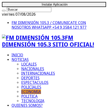
Instalar Aplicación
viernes 07/08/2026
FM DIMENSIÓN 105.3 / COMUNICATE CON
NOSOTROS
WHATSAPP +54 9 3584 121 977
FM
DIMENSIÓN 105.3 SITIO OFICIAL!
INICIO
NOTICIAS
LOCALES
NACIONALES
INTERNACIONALES
DEPORTES
ESPECTACULOS
POLICIALES
ECONOMIA
POLITICA
TECNOLOGIA
QUIENES SOMOS?