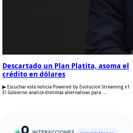
Descartado un Plan Platita, asoma el
crédito en dólares
▶ Escuchar esta noticia Powered by Evolucion Streaming x1
El Gobierno analiza distintas alternativas para …
0
INTERACCIONES
Comunidad Segura