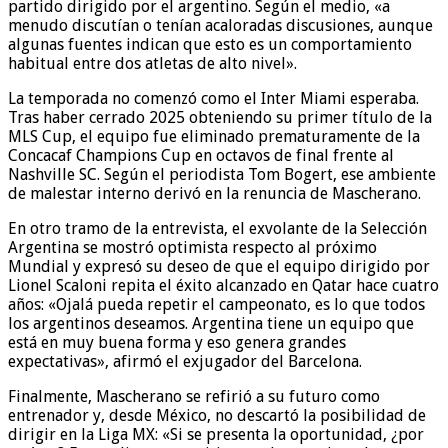
partido dirigido por el argentino. Según el medio, «a
menudo discutían o tenían acaloradas discusiones, aunque
algunas fuentes indican que esto es un comportamiento
habitual entre dos atletas de alto nivel».
La temporada no comenzó como el Inter Miami esperaba.
Tras haber cerrado 2025 obteniendo su primer título de la
MLS Cup, el equipo fue eliminado prematuramente de la
Concacaf Champions Cup en octavos de final frente al
Nashville SC. Según el periodista Tom Bogert, ese ambiente
de malestar interno derivó en la renuncia de Mascherano.
En otro tramo de la entrevista, el exvolante de la Selección
Argentina se mostró optimista respecto al próximo
Mundial y expresó su deseo de que el equipo dirigido por
Lionel Scaloni repita el éxito alcanzado en Qatar hace cuatro
años: «Ojalá pueda repetir el campeonato, es lo que todos
los argentinos deseamos. Argentina tiene un equipo que
está en muy buena forma y eso genera grandes
expectativas», afirmó el exjugador del Barcelona.
Finalmente, Mascherano se refirió a su futuro como
entrenador y, desde México, no descartó la posibilidad de
dirigir en la Liga MX: «Si se presenta la oportunidad, ¿por