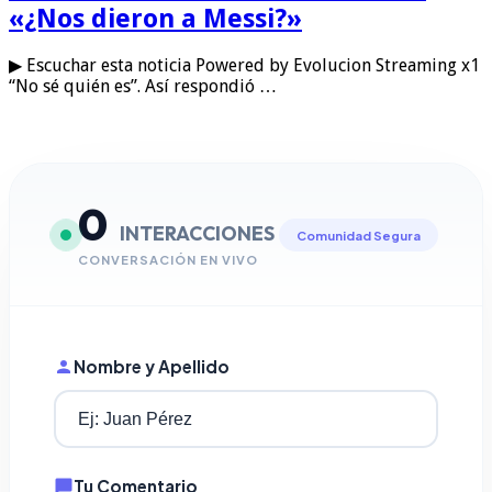
«¿Nos dieron a Messi?»
▶ Escuchar esta noticia Powered by Evolucion Streaming x1
“No sé quién es”. Así respondió …
0
INTERACCIONES
Comunidad Segura
CONVERSACIÓN EN VIVO
Nombre y Apellido
Tu Comentario