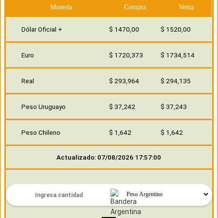
Moneda
Compra
Venta
Dólar Oficial +
$ 1470,00
$ 1520,00
Euro
$ 1720,373
$ 1734,514
Real
$ 293,964
$ 294,135
Peso Uruguayo
$ 37,242
$ 37,243
Peso Chileno
$ 1,642
$ 1,642
Actualizado: 07/08/2026 17:57:00