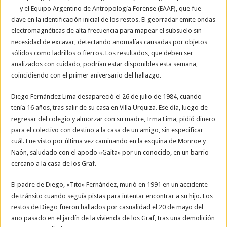
— y el Equipo Argentino de Antropología Forense (EAAF), que fue
clave en la identificación inicial de los restos. El georradar emite ondas
electromagnéticas de alta frecuencia para mapear el subsuelo sin
necesidad de excavar, detectando anomalías causadas por objetos
sólidos como ladrillos o fierros. Los resultados, que deben ser
analizados con cuidado, podrían estar disponibles esta semana,
coincidiendo con el primer aniversario del hallazgo.
Diego Fernández Lima desapareció el 26 de julio de 1984, cuando
tenía 16 años, tras salir de su casa en Villa Urquiza. Ese día, luego de
regresar del colegio y almorzar con su madre, Irma Lima, pidió dinero
para el colectivo con destino a la casa de un amigo, sin especificar
cuál. Fue visto por última vez caminando en la esquina de Monroe y
Naón, saludado con el apodo «Gaita» por un conocido, en un barrio
cercano a la casa de los Graf.
El padre de Diego, «Tito» Fernández, murió en 1991 en un accidente
de tránsito cuando seguía pistas para intentar encontrar a su hijo. Los
restos de Diego fueron hallados por casualidad el 20 de mayo del
año pasado en el jardín de la vivienda de los Graf, tras una demolición