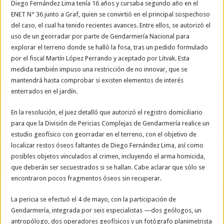
Diego Fernández Lima tenía 16 años y cursaba segundo año en el
ENET N° 36 junto a Graf, quien se convirtió en el principal sospechoso
del caso, el cual ha tenido recientes avances. Entre ellos, se autorizó el
uso de un georradar por parte de Gendarmería Nacional para
explorar el terreno donde se halló la fosa, tras un pedido formulado
por el fiscal Martín López Perrando y aceptado por Litvak. Esta
medida también impuso una restricción de no innovar, que se
mantendrá hasta comprobar si existen elementos de interés
enterrados en el jardín.
En la resolución, el juez detalló que autorizó el registro domiciliario
para que la División de Pericias Complejas de Gendarmería realice un
estudio geofísico con georradar en el terreno, con el objetivo de
localizar restos óseos faltantes de Diego Fernández Lima, así como
posibles objetos vinculados al crimen, incluyendo el arma homicida,
que deberán ser secuestrados si se hallan. Cabe aclarar que sólo se
encontraron pocos fragmentos óseos sin recuperar.
La pericia se efectuó el 4 de mayo, con la participación de
Gendarmería, integrada por seis especialistas —dos geólogos, un
antropólogo, dos operadores geofísicos y un fotógrafo planimetrista