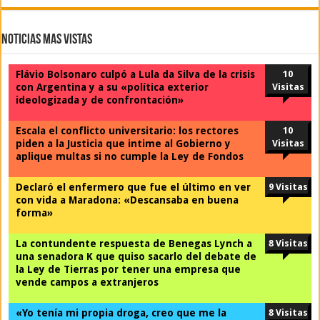
Noticias Mas Vistas
Flávio Bolsonaro culpó a Lula da Silva de la crisis
10
con Argentina y a su «política exterior
Visitas
ideologizada y de confrontación»
Escala el conflicto universitario: los rectores
10
piden a la Justicia que intime al Gobierno y
Visitas
aplique multas si no cumple la Ley de Fondos
Declaró el enfermero que fue el último en ver
9 Visitas
con vida a Maradona: «Descansaba en buena
forma»
La contundente respuesta de Benegas Lynch a
8 Visitas
una senadora K que quiso sacarlo del debate de
la Ley de Tierras por tener una empresa que
vende campos a extranjeros
«Yo tenía mi propia droga, creo que me la
8 Visitas