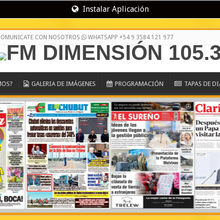
Instalar Aplicación
/ COMUNICATE CON NOSOTROS
WHATSAPP +54 9 3584 121 977
MOS?
GALERIA DE IMÁGENES
PROGRAMACIÓN
TAPAS DE D