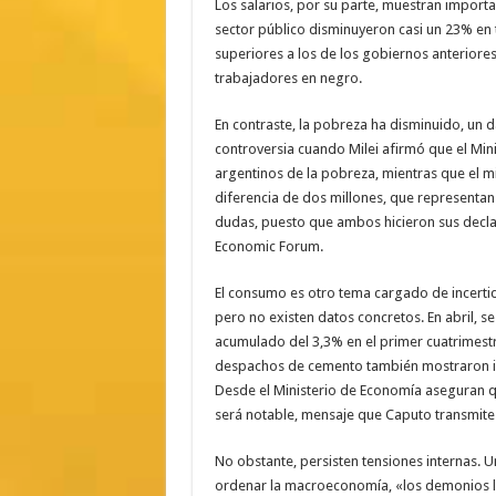
Los salarios, por su parte, muestran import
sector público disminuyeron casi un 23% en 
superiores a los de los gobiernos anteriores.
trabajadores en negro.
En contraste, la pobreza ha disminuido, un 
controversia cuando Milei afirmó que el Min
argentinos de la pobreza, mientras que el mi
diferencia de dos millones, que representan
dudas, puesto que ambos hicieron sus declar
Economic Forum.
El consumo es otro tema cargado de incerti
pero no existen datos concretos. En abril, se
acumulado del 3,3% en el primer cuatrimestr
despachos de cemento también mostraron ind
Desde el Ministerio de Economía aseguran 
será notable, mensaje que Caputo transmite 
No obstante, persisten tensiones internas. 
ordenar la macroeconomía, «los demonios l