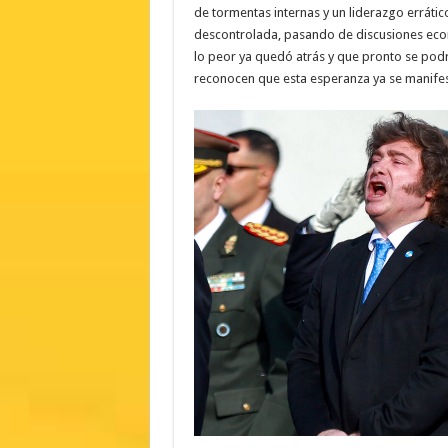
de tormentas internas y un liderazgo errático d
descontrolada, pasando de discusiones econó
lo peor ya quedó atrás y que pronto se podrá
reconocen que esta esperanza ya se manifes