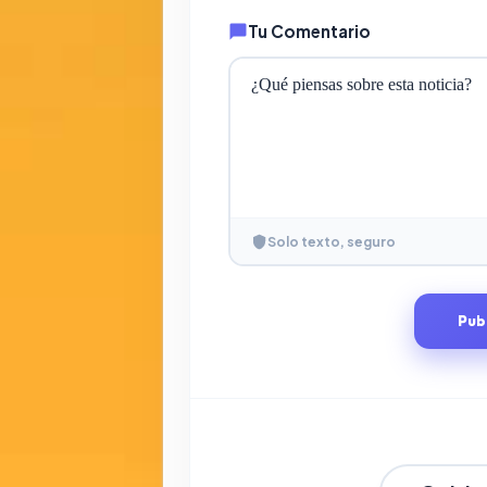
Tu Comentario
Solo texto, seguro
Pub