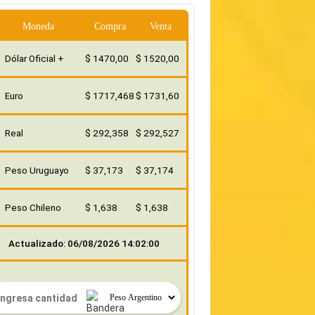
Moneda
Compra
Venta
Dólar Oficial +
$ 1470,00
$ 1520,00
Euro
$ 1717,468
$ 1731,60
Real
$ 292,358
$ 292,527
Peso Uruguayo
$ 37,173
$ 37,174
Peso Chileno
$ 1,638
$ 1,638
Actualizado: 06/08/2026 14:02:00