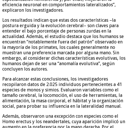
eficiencia neuronal en comportamientos lateralizados”,
explicaron los investigadores.
Los resultados indican que estas dos características –la
postura erguida y la evolución cerebral– son claves para
entender el bajo porcentaje de personas zurdas en la
actualidad. Además, el estudio destaca que los humanos se
encuentran “notablemente fuera del patrón” observado en
la mayoría de los primates, los cuales generalmente no
muestran una preferencia marcada por alguna mano. Sin
embargo, al considerar dichas características evolutivas, los
humanos dejan de ser una “anomalía evolutiva”, según
concluyen los autores.
Para alcanzar estas conclusiones, los investigadores
recopilaron datos de 2.025 individuos pertenecientes a 41
especies de monos y simios. Evaluaron variables como el
tamaño cerebral, la locomoción, el uso de herramientas, la
alimentación, la masa corporal, el hábitat y la organización
social, para probar su influencia en la lateralidad manual.
Además, observaron una excepción con especies como el
Homo erectus y los neandertales, cuya aparición implicó un
aumento en la preferencia por la mano derecha. Por el