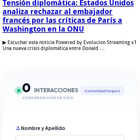
Tensión diplomática: Estados Unidos
analiza rechazar al embajador
francés por las críticas de París a
Washington en la ONU
▶ Escuchar esta noticia Powered by Evolucion Streaming x1
Una nueva crisis diplomática entre Donald …
0
INTERACCIONES
Comunidad Segura
CONVERSACIÓN EN VIVO
Nombre y Apellido