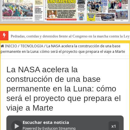
Pedradas, corridas y detenidos frente al Congreso en la marcha contra la Le
INICIO
/
TECNOLOGIA
/
La NASA acelera la construcción de una base
permanente en la Luna: cómo será el proyecto que prepara el viaje a Marte
La NASA acelera la
construcción de una base
permanente en la Luna: cómo
será el proyecto que prepara el
viaje a Marte
Escuchar esta noticia
▶
x1
Powered by Evolucion Streaming