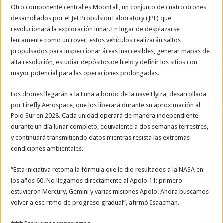
Otro componente central es MoonFall, un conjunto de cuatro drones
desarrollados por el Jet Propulsion Laboratory (JPL) que
revolucionará la exploración lunar. En lugar de desplazarse
lentamente como un rover, estos vehículos realizarán saltos
propulsados para inspeccionar áreas inaccesibles, generar mapas de
alta resolución, estudiar depósitos de hielo y definir los sitios con
mayor potencial para las operaciones prolongadas.
Los drones llegarán a la Luna a bordo de la nave Elytra, desarrollada
por Firefly Aerospace, que los liberará durante su aproximación al
Polo Sur en 2028. Cada unidad operará de manera independiente
durante un día lunar completo, equivalente a dos semanas terrestres,
y continuará transmitiendo datos mientras resista las extremas
condiciones ambientales.
“Esta iniciativa retoma la fórmula que le dio resultados a la NASA en
los años 60. No llegamos directamente al Apolo 11: primero
estuvieron Mercury, Gemini y varias misiones Apolo. Ahora buscamos
volver a ese ritmo de progreso gradual”, afirmó Isaacman.