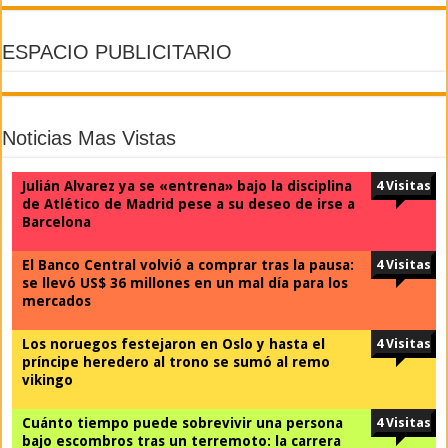
ESPACIO PUBLICITARIO
Noticias Mas Vistas
Julián Alvarez ya se «entrena» bajo la disciplina
4 Visitas
de Atlético de Madrid pese a su deseo de irse a
Barcelona
El Banco Central volvió a comprar tras la pausa:
4 Visitas
se llevó US$ 36 millones en un mal día para los
mercados
Los noruegos festejaron en Oslo y hasta el
4 Visitas
príncipe heredero al trono se sumó al remo
vikingo
Cuánto tiempo puede sobrevivir una persona
4 Visitas
bajo escombros tras un terremoto: la carrera