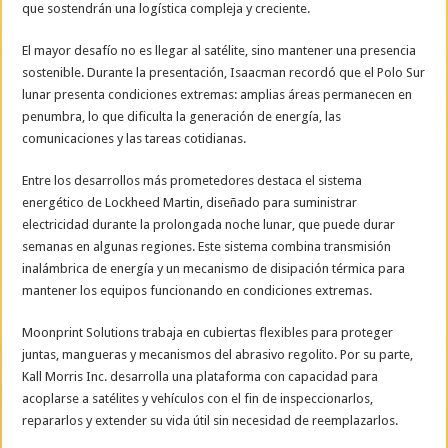
que sostendrán una logística compleja y creciente.
El mayor desafío no es llegar al satélite, sino mantener una presencia
sostenible. Durante la presentación, Isaacman recordó que el Polo Sur
lunar presenta condiciones extremas: amplias áreas permanecen en
penumbra, lo que dificulta la generación de energía, las
comunicaciones y las tareas cotidianas.
Entre los desarrollos más prometedores destaca el sistema
energético de Lockheed Martin, diseñado para suministrar
electricidad durante la prolongada noche lunar, que puede durar
semanas en algunas regiones. Este sistema combina transmisión
inalámbrica de energía y un mecanismo de disipación térmica para
mantener los equipos funcionando en condiciones extremas.
Moonprint Solutions trabaja en cubiertas flexibles para proteger
juntas, mangueras y mecanismos del abrasivo regolito. Por su parte,
Kall Morris Inc. desarrolla una plataforma con capacidad para
acoplarse a satélites y vehículos con el fin de inspeccionarlos,
repararlos y extender su vida útil sin necesidad de reemplazarlos.