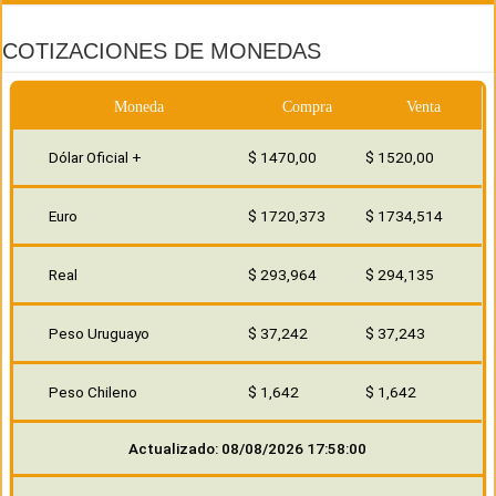
COTIZACIONES DE MONEDAS
Moneda
Compra
Venta
Dólar Oficial +
$ 1470,00
$ 1520,00
Euro
$ 1720,373
$ 1734,514
Real
$ 293,964
$ 294,135
Peso Uruguayo
$ 37,242
$ 37,243
Peso Chileno
$ 1,642
$ 1,642
Actualizado: 08/08/2026 17:58:00