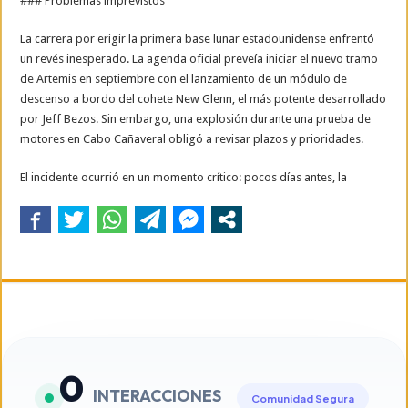
### Problemas imprevistos
La carrera por erigir la primera base lunar estadounidense enfrentó
un revés inesperado. La agenda oficial preveía iniciar el nuevo tramo
de Artemis en septiembre con el lanzamiento de un módulo de
descenso a bordo del cohete New Glenn, el más potente desarrollado
por Jeff Bezos. Sin embargo, una explosión durante una prueba de
motores en Cabo Cañaveral obligó a revisar plazos y prioridades.
El incidente ocurrió en un momento crítico: pocos días antes, la
0
INTERACCIONES
Comunidad Segura