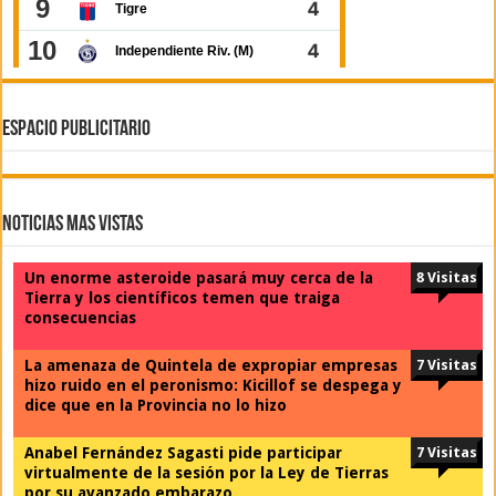
ESPACIO PUBLICITARIO
Noticias Mas Vistas
Un enorme asteroide pasará muy cerca de la
8 Visitas
Tierra y los científicos temen que traiga
consecuencias
La amenaza de Quintela de expropiar empresas
7 Visitas
hizo ruido en el peronismo: Kicillof se despega y
dice que en la Provincia no lo hizo
Anabel Fernández Sagasti pide participar
7 Visitas
virtualmente de la sesión por la Ley de Tierras
por su avanzado embarazo