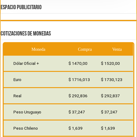
ESPACIO PUBLICITARIO
COTIZACIONES DE MONEDAS
Moneda
Compra
Venta
Dólar Oficial +
$ 1470,00
$ 1520,00
Euro
$ 1716,013
$ 1730,123
Real
$ 292,836
$ 292,837
Peso Uruguayo
$ 37,247
$ 37,247
Peso Chileno
$ 1,639
$ 1,639