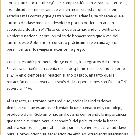
Por su parte, Costa subrayó: “En comparación con veranos anteriores,
los indicadores muestran que vienen menos turistas, que tienen
estadías más cortas y que gastan menos: además, se observa que el
turismo de clase media se desplomó por no poder contar con
capacidad de ahorro”. “Esto es lo que está haciendo la política del
Gobierno nacional sobre los miles de bonaerenses que viven del
turismo: este Gobierno se convirtió prácticamente en una agencia
para incentivar los viajes al exterior”, agregó.
Con una estadía promedio de 3,8 noches, los registros del Banco
Provincia también dan cuenta de un desplome del consumo en torno
al 21% en diciembre en relación al año pasado, en tanto que la
retracción que se observa a través de las operaciones con Cuenta DNI
supera el 41%.
Al respecto, Cuattromo remarcó: “Hoy todos los indicadores
demuestran que estamos enfrentando un escenario muy complejo,
producto de un Gobierno nacional que no comprende la importancia
que tiene el turismo para la economía del país”. “Desde la banca
pública vamos a seguir trabajando para sostener esta actividad clave
para la producción y la generación de empleo, ofreciendo alternativas