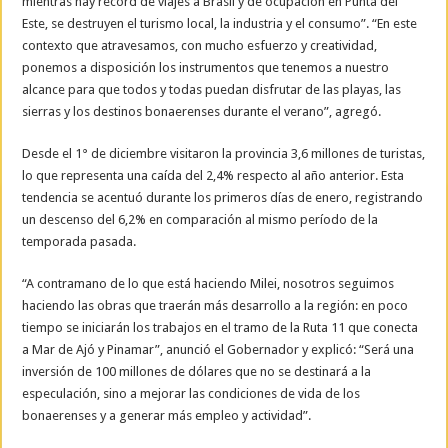
mientras hay récord de viajes a Brasil y de ocupación en Punta del
Este, se destruyen el turismo local, la industria y el consumo”. “En este
contexto que atravesamos, con mucho esfuerzo y creatividad,
ponemos a disposición los instrumentos que tenemos a nuestro
alcance para que todos y todas puedan disfrutar de las playas, las
sierras y los destinos bonaerenses durante el verano”, agregó.
Desde el 1° de diciembre visitaron la provincia 3,6 millones de turistas,
lo que representa una caída del 2,4% respecto al año anterior. Esta
tendencia se acentuó durante los primeros días de enero, registrando
un descenso del 6,2% en comparación al mismo período de la
temporada pasada.
“A contramano de lo que está haciendo Milei, nosotros seguimos
haciendo las obras que traerán más desarrollo a la región: en poco
tiempo se iniciarán los trabajos en el tramo de la Ruta 11 que conecta
a Mar de Ajó y Pinamar”, anunció el Gobernador y explicó: “Será una
inversión de 100 millones de dólares que no se destinará a la
especulación, sino a mejorar las condiciones de vida de los
bonaerenses y a generar más empleo y actividad”.