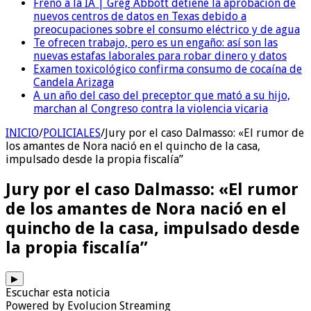
Freno a la IA | Greg Abbott detiene la aprobación de
nuevos centros de datos en Texas debido a
preocupaciones sobre el consumo eléctrico y de agua
Te ofrecen trabajo, pero es un engaño: así son las
nuevas estafas laborales para robar dinero y datos
Examen toxicológico confirma consumo de cocaína de
Candela Arizaga
A un año del caso del preceptor que mató a su hijo,
marchan al Congreso contra la violencia vicaria
INICIO
/
POLICIALES
/
Jury por el caso Dalmasso: «El rumor de
los amantes de Nora nació en el quincho de la casa,
impulsado desde la propia fiscalía”
Jury por el caso Dalmasso: «El rumor
de los amantes de Nora nació en el
quincho de la casa, impulsado desde
la propia fiscalía”
▶
Escuchar esta noticia
Powered by Evolucion Streaming