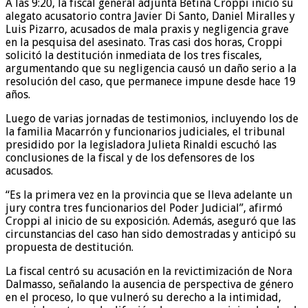
A las 9:20, la fiscal general adjunta Betina Croppi inició su
alegato acusatorio contra Javier Di Santo, Daniel Miralles y
Luis Pizarro, acusados de mala praxis y negligencia grave
en la pesquisa del asesinato. Tras casi dos horas, Croppi
solicitó la destitución inmediata de los tres fiscales,
argumentando que su negligencia causó un daño serio a la
resolución del caso, que permanece impune desde hace 19
años.
Luego de varias jornadas de testimonios, incluyendo los de
la familia Macarrón y funcionarios judiciales, el tribunal
presidido por la legisladora Julieta Rinaldi escuchó las
conclusiones de la fiscal y de los defensores de los
acusados.
“Es la primera vez en la provincia que se lleva adelante un
jury contra tres funcionarios del Poder Judicial”, afirmó
Croppi al inicio de su exposición. Además, aseguró que las
circunstancias del caso han sido demostradas y anticipó su
propuesta de destitución.
La fiscal centró su acusación en la revictimización de Nora
Dalmasso, señalando la ausencia de perspectiva de género
en el proceso, lo que vulneró su derecho a la intimidad,