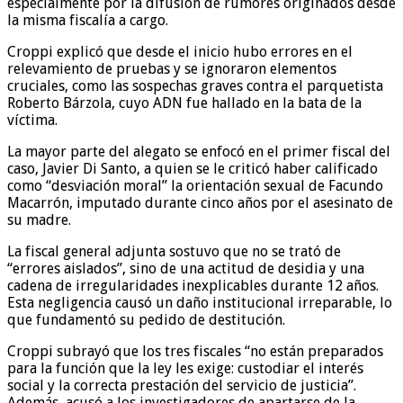
especialmente por la difusión de rumores originados desde
la misma fiscalía a cargo.
Croppi explicó que desde el inicio hubo errores en el
relevamiento de pruebas y se ignoraron elementos
cruciales, como las sospechas graves contra el parquetista
Roberto Bárzola, cuyo ADN fue hallado en la bata de la
víctima.
La mayor parte del alegato se enfocó en el primer fiscal del
caso, Javier Di Santo, a quien se le criticó haber calificado
como “desviación moral” la orientación sexual de Facundo
Macarrón, imputado durante cinco años por el asesinato de
su madre.
La fiscal general adjunta sostuvo que no se trató de
“errores aislados”, sino de una actitud de desidia y una
cadena de irregularidades inexplicables durante 12 años.
Esta negligencia causó un daño institucional irreparable, lo
que fundamentó su pedido de destitución.
Croppi subrayó que los tres fiscales “no están preparados
para la función que la ley les exige: custodiar el interés
social y la correcta prestación del servicio de justicia”.
Además, acusó a los investigadores de apartarse de la