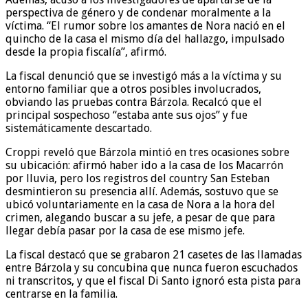
perspectiva de género y de condenar moralmente a la
víctima. “El rumor sobre los amantes de Nora nació en el
quincho de la casa el mismo día del hallazgo, impulsado
desde la propia fiscalía”, afirmó.
La fiscal denunció que se investigó más a la víctima y su
entorno familiar que a otros posibles involucrados,
obviando las pruebas contra Bárzola. Recalcó que el
principal sospechoso “estaba ante sus ojos” y fue
sistemáticamente descartado.
Croppi reveló que Bárzola mintió en tres ocasiones sobre
su ubicación: afirmó haber ido a la casa de los Macarrón
por lluvia, pero los registros del country San Esteban
desmintieron su presencia allí. Además, sostuvo que se
ubicó voluntariamente en la casa de Nora a la hora del
crimen, alegando buscar a su jefe, a pesar de que para
llegar debía pasar por la casa de ese mismo jefe.
La fiscal destacó que se grabaron 21 casetes de las llamadas
entre Bárzola y su concubina que nunca fueron escuchados
ni transcritos, y que el fiscal Di Santo ignoró esta pista para
centrarse en la familia.