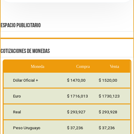
ESPACIO PUBLICITARIO
COTIZACIONES DE MONEDAS
Moneda
Compra
Venta
Dólar Oficial +
$ 1470,00
$ 1520,00
Euro
$ 1716,013
$ 1730,123
Real
$ 293,927
$ 293,928
Peso Uruguayo
$ 37,236
$ 37,236