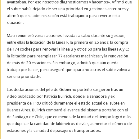
avanzaban. Por eso nosotros diagnosticamos y hacemos». Afirmó que
el subte había dejado de ser una prioridad en gestiones anteriores y
afirmó que su administración está trabajando para revertir esta
situación.
Macri enumeró varias acciones llevadas a cabo durante su gestión,
entre ellas la licitación de la Línea F, la primera en 25 años; la compra
de 174 coches para renovar la línea B y otros 50 para las líneas A y C;
la licitación para reemplazar 77 escaleras mecánicas; y la renovación
de más de 30 estaciones. Sin embargo, admitió que aún queda
trabajo por hacer, pero aseguró que «para nosotros el subte volvió a
ser una prioridad».
Las declaraciones del jefe de Gobierno porteño surgieron tras un
video publicado por Patricia Bullrich, donde la senadora y ex
presidenta del PRO criticó duramente el estado actual del subte en
Buenos Aires. Bullrich comparó el avance del sistema porteño con el
de Santiago de Chile, que en menos de la mitad del tiempo logró más
que duplicar la cantidad de kilómetros de vías, aumentar el número de
estaciones y la cantidad de pasajeros transportados.