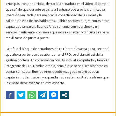
«Nos pasaron por arriba», destacó la senadora en el video, al tiempo
que señaló que durante su visita a Santiago observó la significativa
inversión realizada para mejorar la conectividad de la ciudad y la
calidad de vida de sus habitantes. Bullrich sostuvo que, mientras otras
capitales avanzaron, Buenos Aires continúa con «parches» y un
servicio insuficiente, con líneas que no se conectan y dificultades para
movilizarse de punta a punta.
La jefa del bloque de senadores de La Libertad Avanza (LLA), sector al
que ahora pertenece tras abandonar el PRO, se distanció así de la
gestión porteña. En consonancia con Bullrich, el exdiputado y también
integrante de LLA, Damián Arabia, señaló que pese a ser pioneros en
contar con subte, Buenos Aires quedó rezagada mientras otras
capitales modernizaban y expandían sus sistemas. Arabia afirmó que
la ciudad debe avanzar en este aspecto.