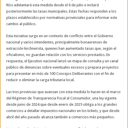
Ríos adelantará esta medida desde el 6 de julio e incluirá
posteriormente las tasas municipales. Estas fechas responden a los
plazos establecidos por normativas provinciales para informar este
cambio al público.
Esta iniciativa surge en un contexto de conflicto entre el Gobierno
nacional y varios intendentes, principalmente bonaerenses de
extracción kirchnerista, quienes han aumentado tasas que, según el
oficialismo, no guardan relación con los servicios prestados. En
respuesta, el Ejecutivo nacional lanzó un mapa de consulta y un canal
público de denuncias sobre eventuales excesos y prepara proyectos
para presentar en más de 100 Concejos Deliberantes con el fin de
reducir o eliminar la carga tributaria local.
Las tres provincias que avanzan con esta medida lo hacen en el marco
del Régimen de Transparencia Fiscal al Consumidor, una ley vigente
desde junio de 2024 que desde enero de 2025 obliga a los grandes
comercios a detallar impuestos nacionales en los tickets, y que desde
abril del año pasado alcanza también a comercios más pequeños.