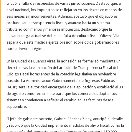
criticó la falta de respuestas de varias jurisdicciones. Destacó que, a
nivel nacional, los impuestos se reflejaron en los tickets en menos de
seis meses sin inconvenientes. Además, sostuvo que el objetivo es
profundizar la transparencia fiscal y avanzar hacia un sistema
tributario con menos y menores impuestos, destacando que la
elevada carga actual se debe a la falta de cultura fiscal. Olivero Vila
espera que esta medida ejerza presión sobre otros gobernadores
para adherir al régimen.
En la Ciudad de Buenos Aires, la adhesión se formalizó mediante un
decreto, tras la eliminación del artículo de Transparencia Fiscal del
Código Fiscal horas antes de la votación legislativa en noviembre
pasado. La Administración Gubernamental de Ingresos Públicos
(AGIP) será la autoridad encargada de la aplicación y estableció el 31
de agosto como fecha límite para que los comercios adapten sus
sistemas y comiencen a reflejar el cambio en las facturas desde
septiembre.
El jefe de gabinete porteño, Gabriel Sánchez Zinny, anticipó el detalle
y recordó que la Ciudad implementó medidas de alivio fiscal, como la
eliminación del impuesto sobre los Ingresos Brutos para 150.000