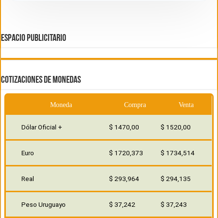
ESPACIO PUBLICITARIO
COTIZACIONES DE MONEDAS
Moneda
Compra
Venta
Dólar Oficial +
$ 1470,00
$ 1520,00
Euro
$ 1720,373
$ 1734,514
Real
$ 293,964
$ 294,135
Peso Uruguayo
$ 37,242
$ 37,243