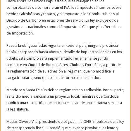
Hasta ahora, los únicos impuestos que se reflejaban en los
comprobantes de compra eran el IVA, los Impuestos Internos sobre
bebidas alcohólicas y tabaco, y el Impuesto a los Combustibles y al
Dióxido de Carbono en estaciones de servicio. La ley excluye otros
gravámenes nacionales como el Impuesto al Cheque y los Derechos
de Importación.
Pese a la obligatoriedad vigente en todo el país, ninguna provincia
había incorporado hasta ahora el detalle de impuestos locales en los
tickets. Este cambio será implementado recién en el segundo
semestre en Ciudad de Buenos Aires, Chubut y Entre Ríos, a partir de
la reglamentación de su adhesión al régimen, que no modifica la
carga tributaria, sino que solo la informa al consumidor.
Mendoza y Santa Fe aún deben reglamentar su adhesión. Por su parte,
Salta dio media sanción a un proyecto local, mientras que Córdoba
publicó una resolución que anticipa el envío de una iniciativa similar a
la legislatura.
Matías Olivero Vila, presidente de Lógica —la ONG impulsora de la ley
de transparencia fiscal— señaló que el avance provincial es lento y