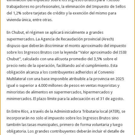
trabajadores no profesionales, la eliminación del Impuesto de Sellos
del 1,2% sobre tarjetas de crédito y la exención del mismo para
vivienda única, entre otras.
En Chubut, el régimen se aplicará inicialmente a grandes
supermercados. La Agencia de Recaudación provincial (Arech)
dispuso que deberán discriminar el monto aproximado del impuesto
sobre los Ingresos Brutos con la leyenda “Valor aproximado del ISIB
Chubut”, calculado con una alícuota promedio del 3,5% sobre el
precio neto de la operación, facilitando así el cumplimiento. Esta
obligación alcanza a los contribuyentes adheridos al Convenio
Multilateral con una base imponible atribuible a la provincia en 2025
igual o superior a 4.000 millones de pesos en ventas mayoristas y
minoristas de alimentos en supermercados, hipermercados y
minimercados. El plazo límite para la adecuación es el 31 de agosto.
En Entre Ríos, a través de la Administradora Tributaria local (ATER), se
incorporarán no solo el impuesto sobre los Ingresos Brutos sino
también las tasas municipales, primero de forma voluntaria y luego
obligatoria. Los grandes contribuyentes deberán incluir el detalle de