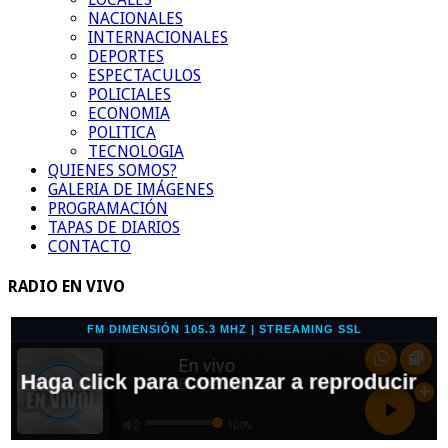
NACIONALES
INTERNACIONALES
DEPORTES
ESPECTACULOS
POLICIALES
ECONOMIA
POLITICA
TECNOLOGIA
QUIENES SOMOS?
GALERIA DE IMÁGENES
PROGRAMACIÓN
TAPAS DE DIARIOS
CONTACTO
RADIO EN VIVO