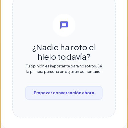
¿Nadie ha roto el
hielo todavía?
Tu opinión es importante para nosotros. Sé
la primera persona en dejar un comentario.
Empezar conversación ahora