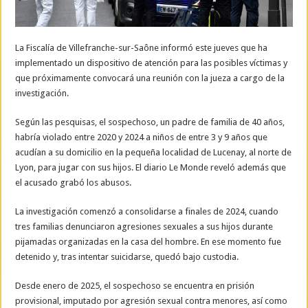
La Fiscalía de Villefranche-sur-Saône informó este jueves que ha
implementado un dispositivo de atención para las posibles víctimas y
que próximamente convocará una reunión con la jueza a cargo de la
investigación.
Según las pesquisas, el sospechoso, un padre de familia de 40 años,
habría violado entre 2020 y 2024 a niños de entre 3 y 9 años que
acudían a su domicilio en la pequeña localidad de Lucenay, al norte de
Lyon, para jugar con sus hijos. El diario Le Monde reveló además que
el acusado grabó los abusos.
La investigación comenzó a consolidarse a finales de 2024, cuando
tres familias denunciaron agresiones sexuales a sus hijos durante
pijamadas organizadas en la casa del hombre. En ese momento fue
detenido y, tras intentar suicidarse, quedó bajo custodia.
Desde enero de 2025, el sospechoso se encuentra en prisión
provisional, imputado por agresión sexual contra menores, así como