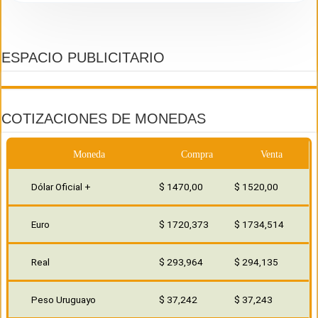
ESPACIO PUBLICITARIO
COTIZACIONES DE MONEDAS
Moneda
Compra
Venta
Dólar Oficial +
$ 1470,00
$ 1520,00
Euro
$ 1720,373
$ 1734,514
Real
$ 293,964
$ 294,135
Peso Uruguayo
$ 37,242
$ 37,243