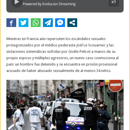
▶
x1
Powered by Evolucion Streaming
Mientras en Francia aún repercuten los escándalos sexuales
protagonizados por el médico pederasta Joël Le Scouarnec y las
violaciones sistemáticas sufridas por Gisèle Pelicot a manos de su
propio esposo y múltiples agresores, un nuevo caso conmociona al
país: un hombre fue detenido y se encuentra en prisión provisional
acusado de haber abusado sexualmente de al menos 34 niños.