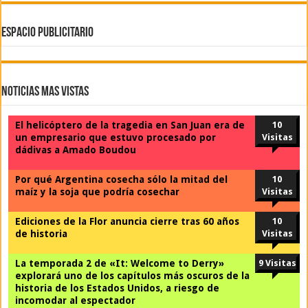
ESPACIO PUBLICITARIO
Noticias Mas Vistas
El helicóptero de la tragedia en San Juan era de
10
un empresario que estuvo procesado por
Visitas
dádivas a Amado Boudou
Por qué Argentina cosecha sólo la mitad del
10
maíz y la soja que podría cosechar
Visitas
Ediciones de la Flor anuncia cierre tras 60 años
10
de historia
Visitas
La temporada 2 de «It: Welcome to Derry»
9 Visitas
explorará uno de los capítulos más oscuros de la
historia de los Estados Unidos, a riesgo de
incomodar al espectador