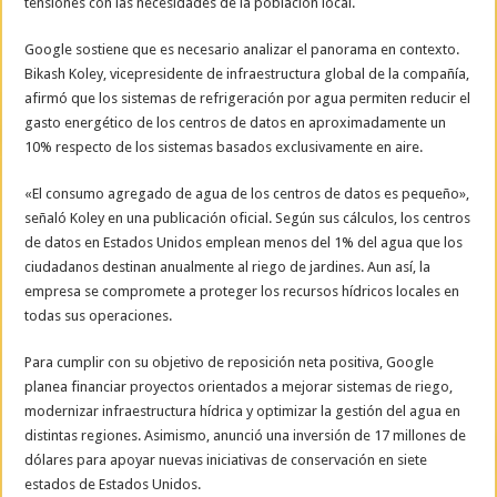
tensiones con las necesidades de la población local.
Google sostiene que es necesario analizar el panorama en contexto.
Bikash Koley, vicepresidente de infraestructura global de la compañía,
afirmó que los sistemas de refrigeración por agua permiten reducir el
gasto energético de los centros de datos en aproximadamente un
10% respecto de los sistemas basados exclusivamente en aire.
«El consumo agregado de agua de los centros de datos es pequeño»,
señaló Koley en una publicación oficial. Según sus cálculos, los centros
de datos en Estados Unidos emplean menos del 1% del agua que los
ciudadanos destinan anualmente al riego de jardines. Aun así, la
empresa se compromete a proteger los recursos hídricos locales en
todas sus operaciones.
Para cumplir con su objetivo de reposición neta positiva, Google
planea financiar proyectos orientados a mejorar sistemas de riego,
modernizar infraestructura hídrica y optimizar la gestión del agua en
distintas regiones. Asimismo, anunció una inversión de 17 millones de
dólares para apoyar nuevas iniciativas de conservación en siete
estados de Estados Unidos.