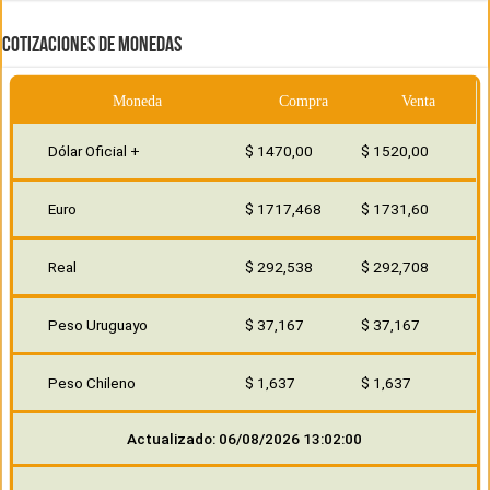
COTIZACIONES DE MONEDAS
Moneda
Compra
Venta
Dólar Oficial +
$ 1470,00
$ 1520,00
Euro
$ 1717,468
$ 1731,60
Real
$ 292,538
$ 292,708
Peso Uruguayo
$ 37,167
$ 37,167
Peso Chileno
$ 1,637
$ 1,637
Actualizado: 06/08/2026 13:02:00