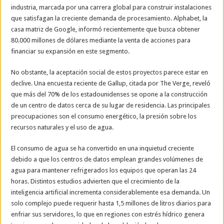
industria, marcada por una carrera global para construir instalaciones
que satisfagan la creciente demanda de procesamiento. Alphabet, la
casa matriz de Google, informó recientemente que busca obtener
80.000 millones de dólares mediante la venta de acciones para
financiar su expansión en este segmento.
No obstante, la aceptación social de estos proyectos parece estar en
declive. Una encuesta reciente de Gallup, citada por The Verge, reveló
que más del 70% de los estadounidenses se opone a la construcción
de un centro de datos cerca de su lugar de residencia. Las principales
preocupaciones son el consumo energético, la presión sobre los
recursos naturales y el uso de agua.
El consumo de agua se ha convertido en una inquietud creciente
debido a que los centros de datos emplean grandes volúmenes de
agua para mantener refrigerados los equipos que operan las 24
horas. Distintos estudios advierten que el crecimiento de la
inteligencia artificial incrementa considerablemente esa demanda. Un
solo complejo puede requerir hasta 1,5 millones de litros diarios para
enfriar sus servidores, lo que en regiones con estrés hídrico genera