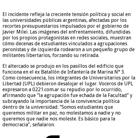
El incidente refleja la creciente tensión política y social en
las universidades públicas argentinas, afectadas por los
recortes presupuestarios impulsados por el gobierno de
Javier Milei. Las imágenes del enfrentamiento, difundidas
por los propios protagonistas en redes sociales, muestran
cómo decenas de estudiantes vinculados a agrupaciones
peronistas y de izquierda rodearon a un pequeño grupo de
militantes libertarios, forzando su retirada.
El altercado se produjo en los pasillos del edificio que
funciona en el ex Batallón de Infantería de Marina N° 3.
Como consecuencia, los integrantes de Universitarios por la
Libertad (UPL) debieron desalojar el lugar. Voceros de UPL
expresaron a 0221.com.ar su repudio por lo ocurrido,
afirmando que “la agrupación fue echada de la Facultad” y
subrayando la importancia de la convivencia política
dentro de la universidad. “Somos estudiantes que
queremos militar en paz, no molestamos a nadie y no
queremos que nadie nos moleste. Es básico para la
democracia”, señalaron.