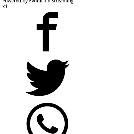
Powered by Evolucion Streaming
x1