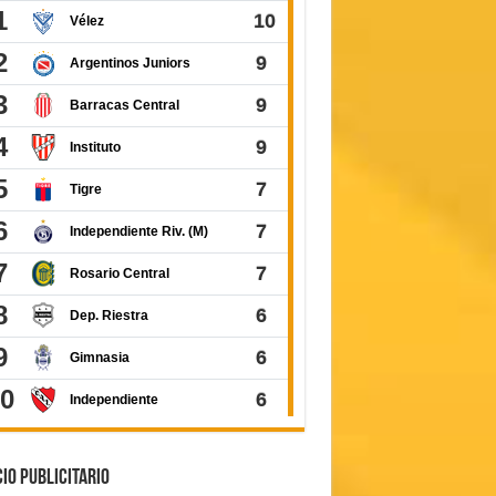
IO PUBLICITARIO