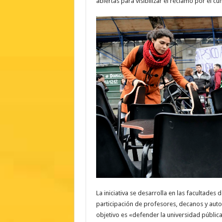
abiertas para visibilizar el reclamo por el c
La iniciativa se desarrolla en las facultades
participación de profesores, decanos y auto
objetivo es «defender la universidad pública»