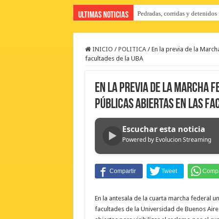
Pedradas, corridas y detenidos
Ultimas Noticias
INICIO
/
POLITICA
/
En la previa de la March
facultades de la UBA
En la previa de la Marcha F
públicas abiertas en las fa
Escuchar esta noticia
▶
Powered by Evolucion Streaming
En la antesala de la cuarta marcha federal un
facultades de la Universidad de Buenos Aires