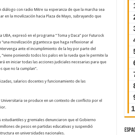
en diálogo con radio Mitre su esperanza de que la marcha sea
ipar en la movilización hacia Plaza de Mayo, subrayando que
de la UBA, expresó en el programa “Toma y Daca” por Futurock
n “una movilización gigantesca que haga reflexionar al
tervenga ante el incumplimiento de la ley por parte del
ó, “viene poniendo todos los palos en la rueda que le permite la
ará en iniciar todas las acciones judiciales necesarias para que
ios que no la cumplan”.
izadas, salarios docentes y funcionamiento de las
Universitaria se produce en un contexto de conflicto por el
ior.
s estudiantiles y gremiales denunciaron que el Gobierno
0 millones de pesos en partidas educativas y suspendió
ESPAC
tructura en universidades nacionales.