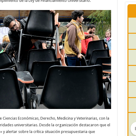
umplimiento de la Ley de Financiamiento Universitario.
 de Ciencias Económicas, Derecho, Medicina y Veterinarias, con la
ridades universitarias. Desde la organización destacaron que el
 y alertar sobre la crítica situación presupuestaria que