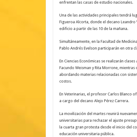
enfrentan las casas de estudio nacionales.
Una de las actividades principales tendrá lu
Figueroa Alcorta, donde el decano Leandro V
edificio a partir de las 10 de la mañana.
Simultáneamente, en la Facultad de Medicina
Pablo Andrés Evelson participarán en otra cl
En Ciencias Económicas se realizarán clases
Facundo Weisman y Rita Morrone, mientras qu
abordando materias relacionadas con sistema
costos.
En Veterinarias, el profesor Carlos Blanco o
a cargo del decano Alejo Pérez Carrera.
La movilización del martes reunirá nuevamen
universitarias para rechazar el ajuste presup
la cuarta gran protesta desde el inicio del c
educación universitaria pública.