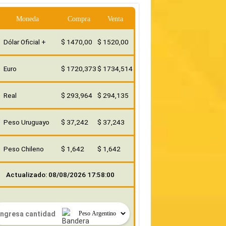
Moneda
Compra
Venta
Dólar Oficial +
$ 1470,00
$ 1520,00
Euro
$ 1720,373
$ 1734,514
Real
$ 293,964
$ 294,135
Peso Uruguayo
$ 37,242
$ 37,243
Peso Chileno
$ 1,642
$ 1,642
Actualizado: 08/08/2026 17:58:00