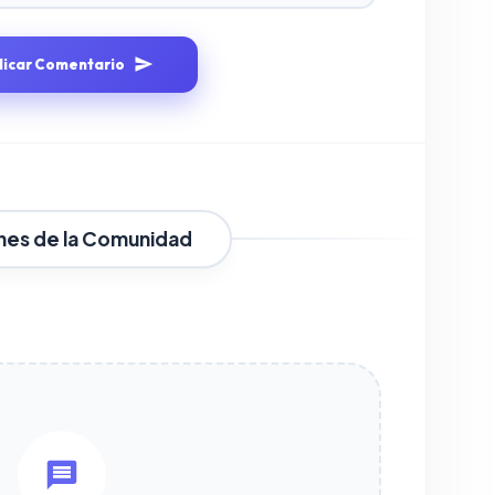
licar Comentario
nes de la Comunidad