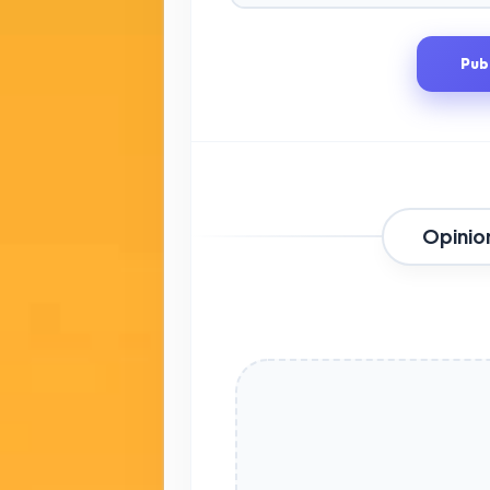
Pub
Opinio