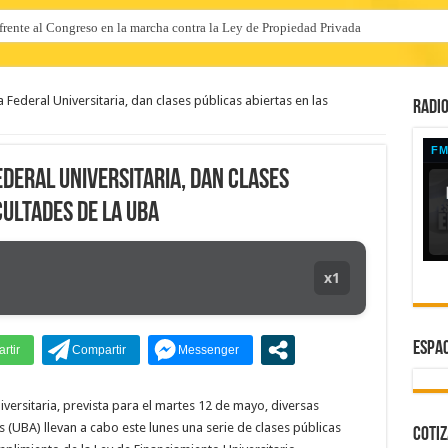
 frente al Congreso en la marcha contra la Ley de Propiedad Privada
a Federal Universitaria, dan clases públicas abiertas en las
RADIO
ederal Universitaria, dan clases
cultades de la UBA
x1
ESPAC
iversitaria, prevista para el martes 12 de mayo, diversas
 (UBA) llevan a cabo este lunes una serie de clases públicas
COTI