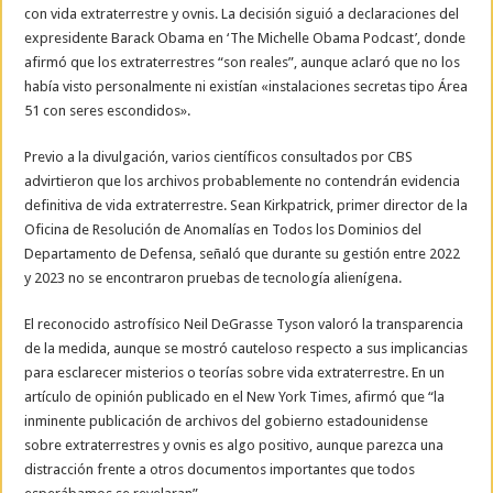
con vida extraterrestre y ovnis. La decisión siguió a declaraciones del
expresidente Barack Obama en ‘The Michelle Obama Podcast’, donde
afirmó que los extraterrestres “son reales”, aunque aclaró que no los
había visto personalmente ni existían «instalaciones secretas tipo Área
51 con seres escondidos».
Previo a la divulgación, varios científicos consultados por CBS
advirtieron que los archivos probablemente no contendrán evidencia
definitiva de vida extraterrestre. Sean Kirkpatrick, primer director de la
Oficina de Resolución de Anomalías en Todos los Dominios del
Departamento de Defensa, señaló que durante su gestión entre 2022
y 2023 no se encontraron pruebas de tecnología alienígena.
El reconocido astrofísico Neil DeGrasse Tyson valoró la transparencia
de la medida, aunque se mostró cauteloso respecto a sus implicancias
para esclarecer misterios o teorías sobre vida extraterrestre. En un
artículo de opinión publicado en el New York Times, afirmó que “la
inminente publicación de archivos del gobierno estadounidense
sobre extraterrestres y ovnis es algo positivo, aunque parezca una
distracción frente a otros documentos importantes que todos