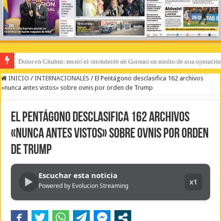
Dolor en Chubut: murió el intendente de Gaiman en medio de una operació
INICIO
/
INTERNACIONALES
/
El Pentágono desclasifica 162 archivos
«nunca antes vistos» sobre ovnis por orden de Trump
El Pentágono desclasifica 162 archivos
«nunca antes vistos» sobre ovnis por orden
de Trump
Escuchar esta noticia
▶
x1
Powered by Evolucion Streaming