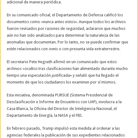
adicional de manera periódica.
En su comunicado oficial, el Departamento de Defensa calificó los
documentos como «nunca antes vistos». Aunque todos los archivos
fueron revisados por razones de seguridad, aclararon que muchos
aún no han sido analizados para determinar la naturaleza de las
anomalías que documentan. Por lo tanto, no se puede confirmar que
estén relacionados con ovnis o con presunta vida extraterrestre.
El secretario Pete Hegseth afirmó en un comunicado que estos
archivos «ocultos tras clasificaciones han alimentado durante mucho
tiempo una especulación justificada» y señaló que ha llegado el
momento de que los ciudadanos los examinen por sí mismos.
Esta iniciativa, denominada PURSUE (Sistema Presidencial de
Desclasificación e Informe de Encuentros con UAP), involucra a la
Casa Blanca, la Oficina del Director de Inteligencia Nacional, el
Departamento de Energía, la NASA y el FBI.
En febrero pasado, Trump impulsó esta medida al ordenar a las
agencias federales la publicación de sus expedientes relacionados