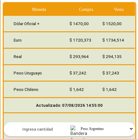
Moneda
Compra
Venta
Dólar Oficial +
$ 1470,00
$ 1520,00
Euro
$ 1720,373
$ 1734,514
Real
$ 293,964
$ 294,135
Peso Uruguayo
$ 37,242
$ 37,243
Peso Chileno
$ 1,642
$ 1,642
Actualizado: 07/08/2026 14:55:00