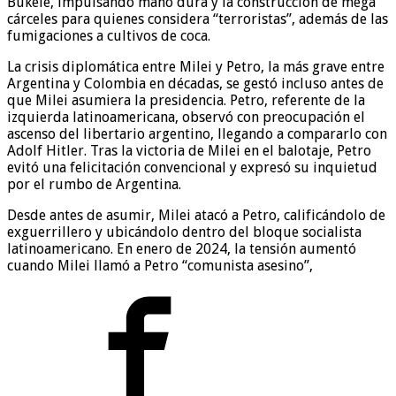
Bukele, impulsando mano dura y la construcción de mega
cárceles para quienes considera “terroristas”, además de las
fumigaciones a cultivos de coca.
La crisis diplomática entre Milei y Petro, la más grave entre
Argentina y Colombia en décadas, se gestó incluso antes de
que Milei asumiera la presidencia. Petro, referente de la
izquierda latinoamericana, observó con preocupación el
ascenso del libertario argentino, llegando a compararlo con
Adolf Hitler. Tras la victoria de Milei en el balotaje, Petro
evitó una felicitación convencional y expresó su inquietud
por el rumbo de Argentina.
Desde antes de asumir, Milei atacó a Petro, calificándolo de
exguerrillero y ubicándolo dentro del bloque socialista
latinoamericano. En enero de 2024, la tensión aumentó
cuando Milei llamó a Petro “comunista asesino”,