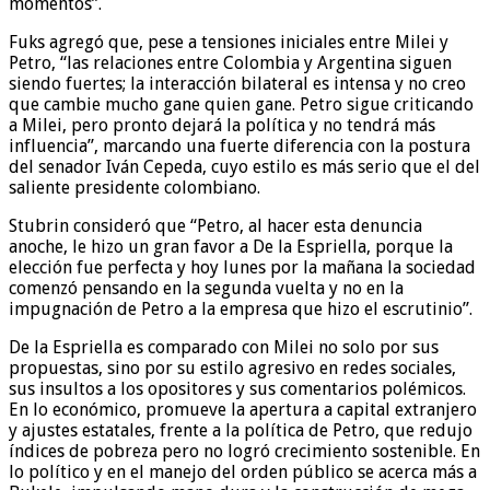
momentos”.
Fuks agregó que, pese a tensiones iniciales entre Milei y
Petro, “las relaciones entre Colombia y Argentina siguen
siendo fuertes; la interacción bilateral es intensa y no creo
que cambie mucho gane quien gane. Petro sigue criticando
a Milei, pero pronto dejará la política y no tendrá más
influencia”, marcando una fuerte diferencia con la postura
del senador Iván Cepeda, cuyo estilo es más serio que el del
saliente presidente colombiano.
Stubrin consideró que “Petro, al hacer esta denuncia
anoche, le hizo un gran favor a De la Espriella, porque la
elección fue perfecta y hoy lunes por la mañana la sociedad
comenzó pensando en la segunda vuelta y no en la
impugnación de Petro a la empresa que hizo el escrutinio”.
De la Espriella es comparado con Milei no solo por sus
propuestas, sino por su estilo agresivo en redes sociales,
sus insultos a los opositores y sus comentarios polémicos.
En lo económico, promueve la apertura a capital extranjero
y ajustes estatales, frente a la política de Petro, que redujo
índices de pobreza pero no logró crecimiento sostenible. En
lo político y en el manejo del orden público se acerca más a