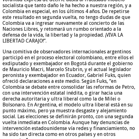
socialista que tanto daño le ha hecho a nuestra región, y a
Colombia en especial, en los últimos 4 años. De repetirse
este resultado en segunda vuelta, no tengo dudas de que
Colombia va a ingresar nuevamente al concierto de las
Naciones Libres, y retomará un rumbo orientado a la
defensa de la vida, la libertad y la propiedad. ¡VIVA LA
LIBERTAD CARAJO!”.
Una comitiva de observadores internacionales argentinos
participó en el proceso electoral colombiano, entre ellos el
exdiputado y exembajador en Bogotá durante el gobierno
de Mauricio Macri, Marcelo Stubrin, y el actual legislador
peronista y exembajador en Ecuador, Gabriel Fuks, quien
ofreció declaraciones a este medio. Según Fuks, “en
Colombia se debate entre consolidar las reformas de Petro,
con una intervención estatal inédita, o girar hacia una
derecha autoritaria y ultra liberal como la de Milei o
Bolsonaro. En Argentina, el modelo ultra liberal está en su
punto máximo, pero ya muestra desgaste y alejamiento
social. Las elecciones se definirán pronto, con una segunda
vuelta inmediata en Colombia. Aunque hay denuncias de
intervención estadounidense vía redes y financiamiento, no
ha sido tan directa como en otros países y en otros