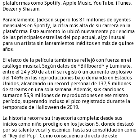
plataformas como Spotify, Apple Music, YouTube, iTunes,
Deezer y Shazam.
Paralelamente, Jackson superó los 81 millones de oyentes
mensuales en Spotify, la cifra más alta de su carrera en la
plataforma. Este aumento lo ubicó nuevamente por encima
de las principales estrellas del pop actual, algo inusual
para un artista sin lanzamientos inéditos en más de quince
años.
El efecto de la película también se reflejó con fuerza en el
catálogo musical. Según datos de *Billboard* y Luminate,
entre el 24 y 30 de abril se registró un aumento explosivo
del 146% en las reproducciones bajo demanda en Estados
Unidos, alcanzando un récord personal de 137,5 millones
de streams en una sola semana. Además, sus canciones
sumaron 55,9 millones de reproducciones en ese mismo
período, superando incluso el pico registrado durante la
temporada de Halloween de 2019.
La historia recorre su trayectoria completa: desde sus
inicios como niño prodigio en los Jackson 5, donde destacó
por su talento vocal y escénico, hasta su consolidación como
el “Rey del Pop”. Como consecuencia directa de este