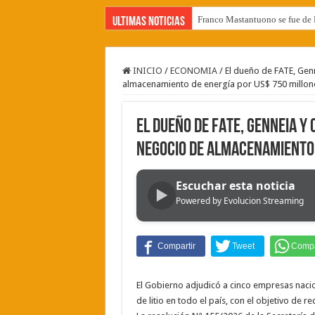
Franco Mastantuono se fue de R
Ultimas Noticias
INICIO
/
ECONOMIA
/
El dueño de FATE, Gen
almacenamiento de energía por US$ 750 millon
El dueño de FATE, Genneia y
negocio de almacenamiento 
Escuchar esta noticia
▶
Powered by Evolucion Streaming
El Gobierno adjudicó a cinco empresas nacion
de litio en todo el país, con el objetivo de 