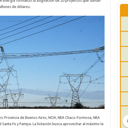
de Energía formalizó la asignación de 20 proyectos que suman
llones de dólares.
iones: Provincia de Buenos Aires, NOA, NEA Chaco-Formosa, NEA
ral Santa Fe y Pampa. La licitación busca aprovechar al máximo la