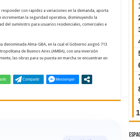
a responder con rapidez a variaciones en la demanda, aporta
e incrementan la seguridad operativa, disminuyendo la
ad del suministro para usuarios residenciales, comerciales e
revia denominada Alma-GBA, en la cual el Gobierno asignó 713
tropolitana de Buenos Aires (AMBA), con una inversión
lmente, las obras para su puesta en marcha se encuentran en
ESPAC