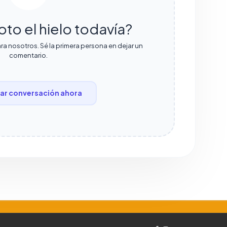
oto el hielo todavía?
ra nosotros. Sé la primera persona en dejar un
comentario.
r conversación ahora