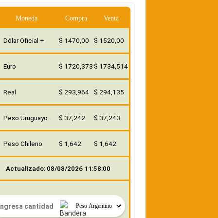
Moneda
Compra
Venta
Dólar Oficial +
$ 1470,00
$ 1520,00
Euro
$ 1720,373
$ 1734,514
Real
$ 293,964
$ 294,135
Peso Uruguayo
$ 37,242
$ 37,243
Peso Chileno
$ 1,642
$ 1,642
Actualizado: 08/08/2026 11:58:00