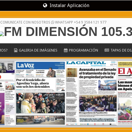
Instalar Aplicación
 / COMUNICATE CON NOSOTROS
WHATSAPP +54 9 3584 121 977
MOS?
GALERIA DE IMÁGENES
PROGRAMACIÓN
TAPAS DE D