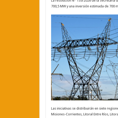
La resolución N° 155/2026 de la Secretaría 
700,5 MW y una inversión estimada de 700 mi
Las iniciativas se distribuirán en siete reg
Misiones-Corrientes, Litoral Entre Ríos, Lito