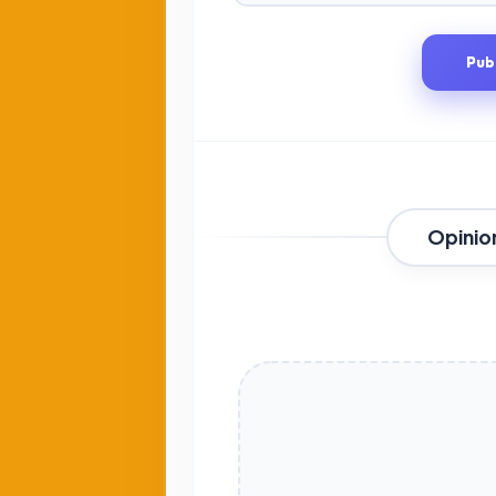
Pub
Opinio