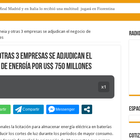
eal Madrid y en Italia lo recibió una multitud: jugará en Fiorentina
neia y otras 3 empresas se adjudican el negocio de
RADIO
es
 otras 3 empresas se adjudican el
de energía por US$ 750 millones
x1
ESPAC
ales la licitación para almacenar energía eléctrica en baterías
reducir los cortes de luz durante los períodos de mayor consumo.
COTI