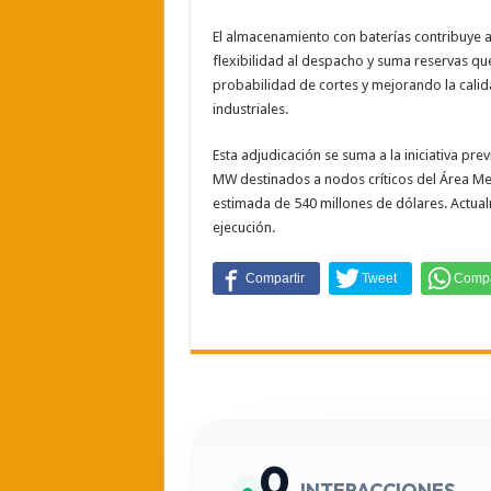
El almacenamiento con baterías contribuye 
flexibilidad al despacho y suma reservas qu
probabilidad de cortes y mejorando la calid
industriales.
Esta adjudicación se suma a la iniciativa p
MW destinados a nodos críticos del Área Me
estimada de 540 millones de dólares. Actua
ejecución.
0
INTERACCIONES