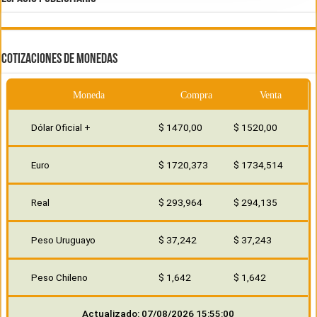
COTIZACIONES DE MONEDAS
Moneda
Compra
Venta
Dólar Oficial +
$ 1470,00
$ 1520,00
Euro
$ 1720,373
$ 1734,514
Real
$ 293,964
$ 294,135
Peso Uruguayo
$ 37,242
$ 37,243
Peso Chileno
$ 1,642
$ 1,642
Actualizado: 07/08/2026 15:55:00