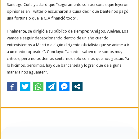
Santiago Cuña y aclaró que “seguramente son personas que leyeron
opiniones en Twitter o escucharon a Cuña decir que Dante nos pagó
una fortuna o que la CIA financió todo”.
Finalmente, se dirigió a su público de siempre: “Amigos, vuelvan. Los
vamos a seguir decepcionando dentro de un año cuando
entrevistemos a Macri o a algún dirigente oficialista que se anime a ir
a un medio opositor”. Concluyó: “Ustedes saben que somos muy
críticos, pero no podemos sentarnos solo con los que nos gustan. Ya
lo hicimos, perdimos, hay que bancársela y lograr que de alguna
manera nos aguanten”.