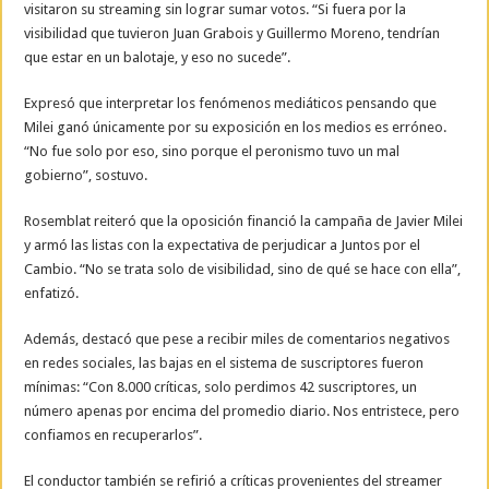
visitaron su streaming sin lograr sumar votos. “Si fuera por la
visibilidad que tuvieron Juan Grabois y Guillermo Moreno, tendrían
que estar en un balotaje, y eso no sucede”.
Expresó que interpretar los fenómenos mediáticos pensando que
Milei ganó únicamente por su exposición en los medios es erróneo.
“No fue solo por eso, sino porque el peronismo tuvo un mal
gobierno”, sostuvo.
Rosemblat reiteró que la oposición financió la campaña de Javier Milei
y armó las listas con la expectativa de perjudicar a Juntos por el
Cambio. “No se trata solo de visibilidad, sino de qué se hace con ella”,
enfatizó.
Además, destacó que pese a recibir miles de comentarios negativos
en redes sociales, las bajas en el sistema de suscriptores fueron
mínimas: “Con 8.000 críticas, solo perdimos 42 suscriptores, un
número apenas por encima del promedio diario. Nos entristece, pero
confiamos en recuperarlos”.
El conductor también se refirió a críticas provenientes del streamer