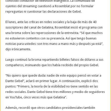
conocido conductor de televisión evangélico. La comunidad de
oyentes del streaming cuestionó a Rosemblat por no formular
repreguntas ni cuestionar las declaraciones de Gebel.
El lunes, ante las críticas en redes sociales y la baja de más de 40
suscriptores del canal de Gelatina, Rosemblat inició el programa con
una broma sobre las repercusiones de la entrevista. “Sé que muchos
no estuvieron contentos con su presencia. Así que tengo buenas
noticias para ustedes: son tres mano a mano más y después ya está”,
dijo irónicamente.
Luego continuó la broma repartiendo billetes falsos de dólares a sus
compañeros, insinuando que los había recibido del propio Gebel.
“No quiero que quede duda: nadie de este equipo pensó en votar a
Dante Gebel”, aclaró en primer lugar. A continuación, explicó dos
puntos: “Primero, la teoría de la visibilidad no tiene sentido en las
redes sociales. Dante Gebel tiene tres millones y medio de seguidores
en YouTube, cinco veces más que Gelatina”.
Además, recordó que otros candidatos presidenciales también