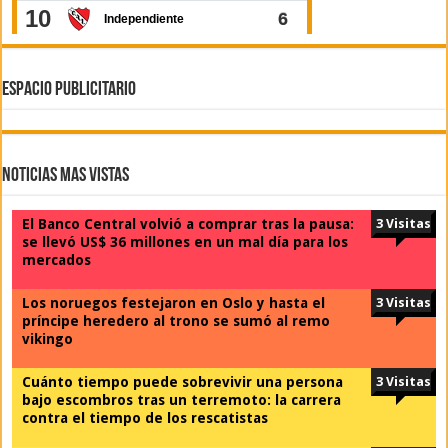
ESPACIO PUBLICITARIO
Noticias Mas Vistas
El Banco Central volvió a comprar tras la pausa:
3 Visitas
se llevó US$ 36 millones en un mal día para los
mercados
Los noruegos festejaron en Oslo y hasta el
3 Visitas
príncipe heredero al trono se sumó al remo
vikingo
Cuánto tiempo puede sobrevivir una persona
3 Visitas
bajo escombros tras un terremoto: la carrera
contra el tiempo de los rescatistas