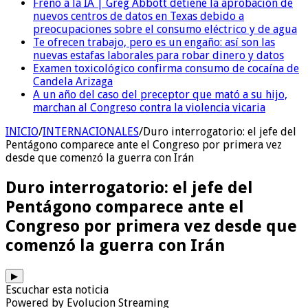
Freno a la IA | Greg Abbott detiene la aprobación de
nuevos centros de datos en Texas debido a
preocupaciones sobre el consumo eléctrico y de agua
Te ofrecen trabajo, pero es un engaño: así son las
nuevas estafas laborales para robar dinero y datos
Examen toxicológico confirma consumo de cocaína de
Candela Arizaga
A un año del caso del preceptor que mató a su hijo,
marchan al Congreso contra la violencia vicaria
INICIO
/
INTERNACIONALES
/
Duro interrogatorio: el jefe del
Pentágono comparece ante el Congreso por primera vez
desde que comenzó la guerra con Irán
Duro interrogatorio: el jefe del
Pentágono comparece ante el
Congreso por primera vez desde que
comenzó la guerra con Irán
▶
Escuchar esta noticia
Powered by Evolucion Streaming