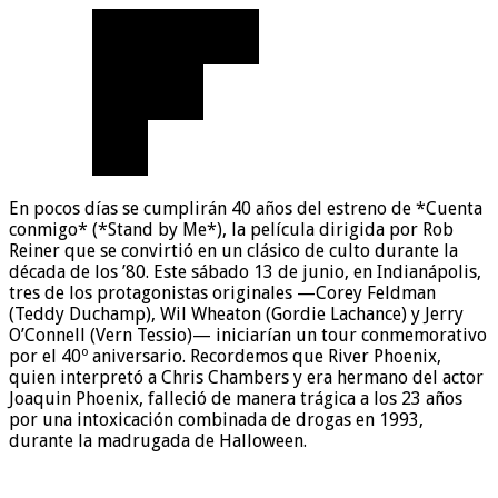
En pocos días se cumplirán 40 años del estreno de *Cuenta
conmigo* (*Stand by Me*), la película dirigida por Rob
Reiner que se convirtió en un clásico de culto durante la
década de los ’80. Este sábado 13 de junio, en Indianápolis,
tres de los protagonistas originales —Corey Feldman
(Teddy Duchamp), Wil Wheaton (Gordie Lachance) y Jerry
O’Connell (Vern Tessio)— iniciarían un tour conmemorativo
por el 40º aniversario. Recordemos que River Phoenix,
quien interpretó a Chris Chambers y era hermano del actor
Joaquin Phoenix, falleció de manera trágica a los 23 años
por una intoxicación combinada de drogas en 1993,
durante la madrugada de Halloween.