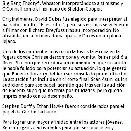
Big Bang Theory*, Wheaton interpretándose a sí mismo y
O’Connell como el hermano de Sheldon Cooper.
Originalmente, David Dukes fue elegido para interpretar al
narrador adulto, “El escritor”, pero sus escenas se volvieron
a filmar con Richard Dreyfuss tras su incorporación. No
obstante, en la primera toma aparece Dukes en un plano
lejano.
Uno de los momentos más recordados es la escena en la
fogata donde Chris se descompone y vomita. Reiner pidió a
River Phoenix que recordara un momento en que un adulto
le había fallado para potenciar su actuación, lo que generó
que Phoenix llorara y debiera ser consolado por el director.
La actuación fue incluida en el corte final. Sean Astin, quien
audicionó para ese papel, admitió que tras ver la audición
de Phoenix supo que no tenía posibilidades, pero quedó
impresionado con su desempeño.
Stephen Dorff y Ethan Hawke fueron considerados para el
papel de Gordie Lachance.
Para lograr una mayor afinidad entre los actores jóvenes,
Reiner organizó actividades para que se conocieran y