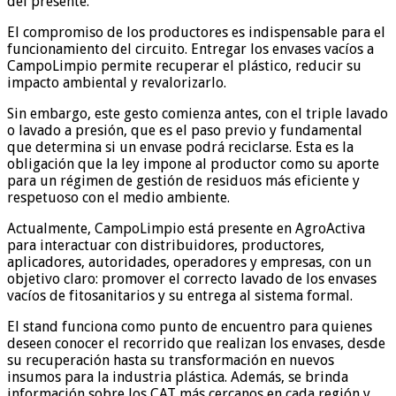
del presente.
El compromiso de los productores es indispensable para el
funcionamiento del circuito. Entregar los envases vacíos a
CampoLimpio permite recuperar el plástico, reducir su
impacto ambiental y revalorizarlo.
Sin embargo, este gesto comienza antes, con el triple lavado
o lavado a presión, que es el paso previo y fundamental
que determina si un envase podrá reciclarse. Esta es la
obligación que la ley impone al productor como su aporte
para un régimen de gestión de residuos más eficiente y
respetuoso con el medio ambiente.
Actualmente, CampoLimpio está presente en AgroActiva
para interactuar con distribuidores, productores,
aplicadores, autoridades, operadores y empresas, con un
objetivo claro: promover el correcto lavado de los envases
vacíos de fitosanitarios y su entrega al sistema formal.
El stand funciona como punto de encuentro para quienes
deseen conocer el recorrido que realizan los envases, desde
su recuperación hasta su transformación en nuevos
insumos para la industria plástica. Además, se brinda
información sobre los CAT más cercanos en cada región y