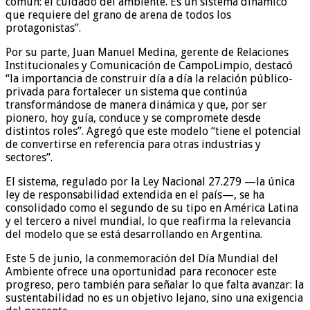
común: el cuidado del ambiente. Es un sistema dinámico
que requiere del grano de arena de todos los
protagonistas”.
Por su parte, Juan Manuel Medina, gerente de Relaciones
Institucionales y Comunicación de CampoLimpio, destacó
“la importancia de construir día a día la relación público-
privada para fortalecer un sistema que continúa
transformándose de manera dinámica y que, por ser
pionero, hoy guía, conduce y se compromete desde
distintos roles”. Agregó que este modelo “tiene el potencial
de convertirse en referencia para otras industrias y
sectores”.
El sistema, regulado por la Ley Nacional 27.279 —la única
ley de responsabilidad extendida en el país—, se ha
consolidado como el segundo de su tipo en América Latina
y el tercero a nivel mundial, lo que reafirma la relevancia
del modelo que se está desarrollando en Argentina.
Este 5 de junio, la conmemoración del Día Mundial del
Ambiente ofrece una oportunidad para reconocer este
progreso, pero también para señalar lo que falta avanzar: la
sustentabilidad no es un objetivo lejano, sino una exigencia