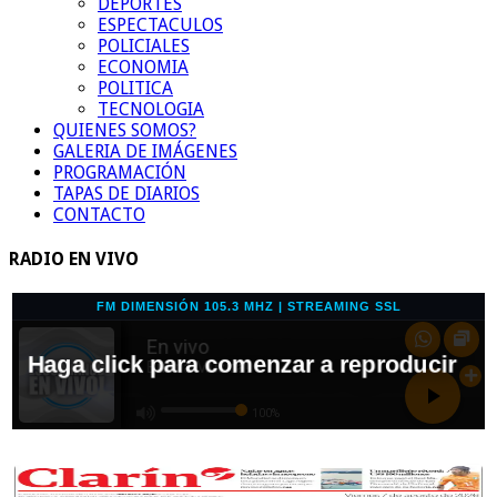
DEPORTES
ESPECTACULOS
POLICIALES
ECONOMIA
POLITICA
TECNOLOGIA
QUIENES SOMOS?
GALERIA DE IMÁGENES
PROGRAMACIÓN
TAPAS DE DIARIOS
CONTACTO
RADIO EN VIVO