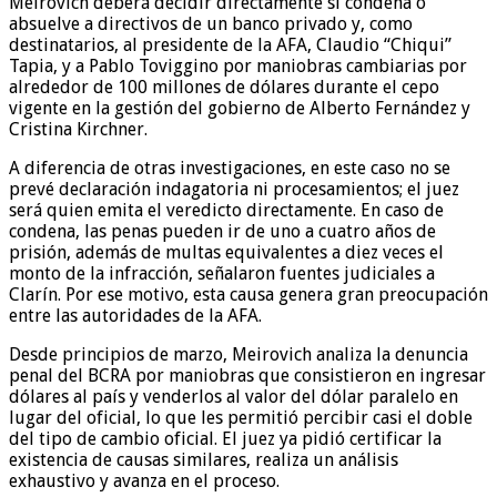
Meirovich deberá decidir directamente si condena o
absuelve a directivos de un banco privado y, como
destinatarios, al presidente de la AFA, Claudio “Chiqui”
Tapia, y a Pablo Toviggino por maniobras cambiarias por
alrededor de 100 millones de dólares durante el cepo
vigente en la gestión del gobierno de Alberto Fernández y
Cristina Kirchner.
A diferencia de otras investigaciones, en este caso no se
prevé declaración indagatoria ni procesamientos; el juez
será quien emita el veredicto directamente. En caso de
condena, las penas pueden ir de uno a cuatro años de
prisión, además de multas equivalentes a diez veces el
monto de la infracción, señalaron fuentes judiciales a
Clarín. Por ese motivo, esta causa genera gran preocupación
entre las autoridades de la AFA.
Desde principios de marzo, Meirovich analiza la denuncia
penal del BCRA por maniobras que consistieron en ingresar
dólares al país y venderlos al valor del dólar paralelo en
lugar del oficial, lo que les permitió percibir casi el doble
del tipo de cambio oficial. El juez ya pidió certificar la
existencia de causas similares, realiza un análisis
exhaustivo y avanza en el proceso.