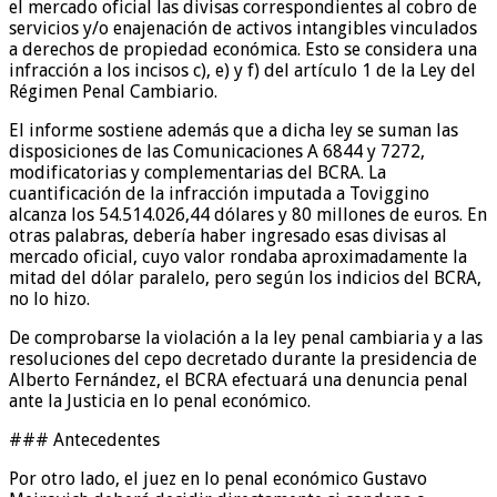
el mercado oficial las divisas correspondientes al cobro de
servicios y/o enajenación de activos intangibles vinculados
a derechos de propiedad económica. Esto se considera una
infracción a los incisos c), e) y f) del artículo 1 de la Ley del
Régimen Penal Cambiario.
El informe sostiene además que a dicha ley se suman las
disposiciones de las Comunicaciones A 6844 y 7272,
modificatorias y complementarias del BCRA. La
cuantificación de la infracción imputada a Toviggino
alcanza los 54.514.026,44 dólares y 80 millones de euros. En
otras palabras, debería haber ingresado esas divisas al
mercado oficial, cuyo valor rondaba aproximadamente la
mitad del dólar paralelo, pero según los indicios del BCRA,
no lo hizo.
De comprobarse la violación a la ley penal cambiaria y a las
resoluciones del cepo decretado durante la presidencia de
Alberto Fernández, el BCRA efectuará una denuncia penal
ante la Justicia en lo penal económico.
### Antecedentes
Por otro lado, el juez en lo penal económico Gustavo