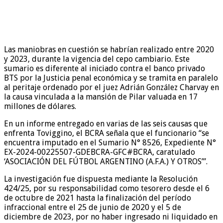
Las maniobras en cuestión se habrían realizado entre 2020
y 2023, durante la vigencia del cepo cambiario. Este
sumario es diferente al iniciado contra el banco privado
BTS por la Justicia penal económica y se tramita en paralelo
al peritaje ordenado por el juez Adrián González Charvay en
la causa vinculada a la mansión de Pilar valuada en 17
millones de dólares.
En un informe entregado en varias de las seis causas que
enfrenta Toviggino, el BCRA señala que el funcionario “se
encuentra imputado en el Sumario N° 8526, Expediente N°
EX-2024-00225507-GDEBCRA-GFC#BCRA, caratulado
‘ASOCIACIÓN DEL FÚTBOL ARGENTINO (A.F.A.) Y OTROS’”.
La investigación fue dispuesta mediante la Resolución
424/25, por su responsabilidad como tesorero desde el 6
de octubre de 2021 hasta la finalización del período
infraccional entre el 25 de junio de 2020 y el 5 de
diciembre de 2023, por no haber ingresado ni liquidado en