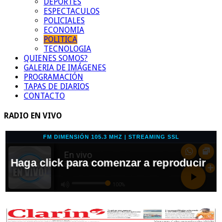
DEPORTES
ESPECTACULOS
POLICIALES
ECONOMIA
POLITICA
TECNOLOGIA
QUIENES SOMOS?
GALERIA DE IMÁGENES
PROGRAMACIÓN
TAPAS DE DIARIOS
CONTACTO
RADIO EN VIVO