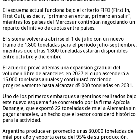
El esquema actual funciona bajo el criterio FIFO (First In,
First Out), es decir, “primero en entrar, primero en salir”,
mientras los países del Mercosur continúan negociando un
reparto definitivo de cuotas entre países.
El sistema volverá a abrirse el 1 de julio con un nuevo
tramo de 1.800 toneladas para el período julio-septiembre,
mientras que otras 1.800 toneladas estarán disponibles
entre octubre y diciembre.
El acuerdo prevé además una expansión gradual del
volumen libre de aranceles: en 2027 el cupo ascenderá a
15.000 toneladas anuales y continuará creciendo
progresivamente hasta alcanzar 45.000 toneladas en 2031.
Uno de los primeros embarques argentinos realizados bajo
este nuevo esquema fue concretado por la firma Apícola
Danangie, que exportó 22 toneladas de miel a Alemania sin
pagar aranceles, un hecho que el sector consideró histórico
para la actividad.
Argentina produce en promedio unas 80.000 toneladas de
miel por año y exporta cerca del 95% de su producción,