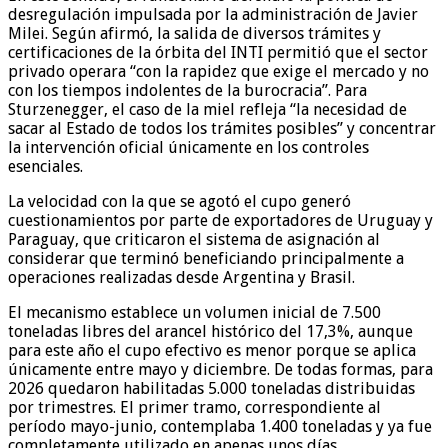
desregulación impulsada por la administración de Javier
Milei. Según afirmó, la salida de diversos trámites y
certificaciones de la órbita del INTI permitió que el sector
privado operara “con la rapidez que exige el mercado y no
con los tiempos indolentes de la burocracia”. Para
Sturzenegger, el caso de la miel refleja “la necesidad de
sacar al Estado de todos los trámites posibles” y concentrar
la intervención oficial únicamente en los controles
esenciales.
La velocidad con la que se agotó el cupo generó
cuestionamientos por parte de exportadores de Uruguay y
Paraguay, que criticaron el sistema de asignación al
considerar que terminó beneficiando principalmente a
operaciones realizadas desde Argentina y Brasil.
El mecanismo establece un volumen inicial de 7.500
toneladas libres del arancel histórico del 17,3%, aunque
para este año el cupo efectivo es menor porque se aplica
únicamente entre mayo y diciembre. De todas formas, para
2026 quedaron habilitadas 5.000 toneladas distribuidas
por trimestres. El primer tramo, correspondiente al
período mayo-junio, contemplaba 1.400 toneladas y ya fue
completamente utilizado en apenas unos días.