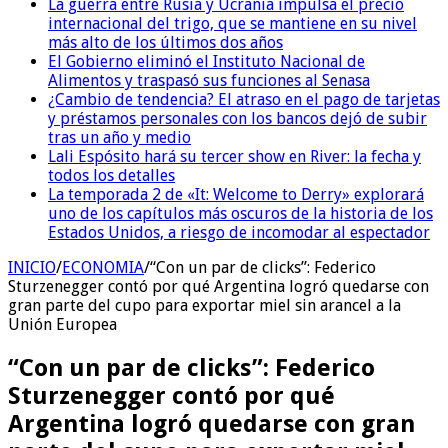
La guerra entre Rusia y Ucrania impulsa el precio
internacional del trigo, que se mantiene en su nivel
más alto de los últimos dos años
El Gobierno eliminó el Instituto Nacional de
Alimentos y traspasó sus funciones al Senasa
¿Cambio de tendencia? El atraso en el pago de tarjetas
y préstamos personales con los bancos dejó de subir
tras un año y medio
Lali Espósito hará su tercer show en River: la fecha y
todos los detalles
La temporada 2 de «It: Welcome to Derry» explorará
uno de los capítulos más oscuros de la historia de los
Estados Unidos, a riesgo de incomodar al espectador
INICIO
/
ECONOMIA
/
“Con un par de clicks”: Federico
Sturzenegger contó por qué Argentina logró quedarse con
gran parte del cupo para exportar miel sin arancel a la
Unión Europea
“Con un par de clicks”: Federico
Sturzenegger contó por qué
Argentina logró quedarse con gran