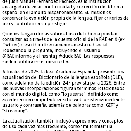
de Juan Manuel Fernández Pacheco, es la institución
encargada de velar por la unidad y corrección del idioma
español en el ámbito hispanohablante. Su misión es
conservar la evolución propia de la lengua, fijar criterios de
uso y contribuir a su prestigio.
Quienes tengan dudas sobre el uso del idioma pueden
consultarlas a través de la cuenta oficial de la RAE en X (ex
Twitter) o escribir directamente en esta red social,
redactando la pregunta, incluyendo el usuario
@RAEinforma y el hashtag #dudaRAE. Las respuestas
suelen publicarse el mismo día.
A finales de 2025, la Real Academia Española presentó una
actualización del Diccionario de la lengua española (DLE),
como adelanto de la edición 24.ª prevista para 2026. Entre
las nuevas incorporaciones figuran términos relacionados
con el mundo digital, como “loguearse”, definido como
acceder a una computadora, sitio web o sistema mediante
usuario y contraseña, además de palabras como “GIF” y
“streaming”.
La actualización también incluyó expresiones y conceptos
de uso cada vez más frecuente, como “millennial” (la