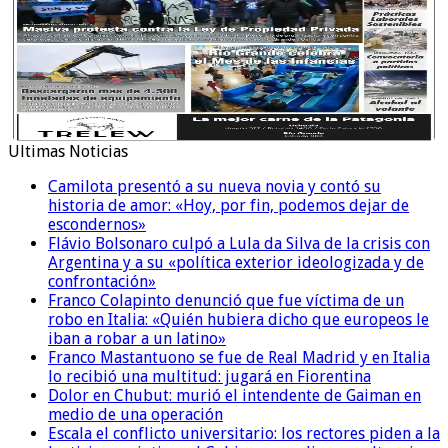
Ultimas Noticias
Camilota presentó a su nueva novia y contó su
historia de amor: «Hoy, por fin, podemos dejar de
escondernos»
Flávio Bolsonaro culpó a Lula da Silva de la crisis con
Argentina y a su «política exterior ideologizada y de
confrontación»
Franco Colapinto denunció que fue víctima de un
robo en Italia: «Quién hubiera dicho que europeos le
iban a robar a un latino»
Franco Mastantuono se fue de Real Madrid y en Italia
lo recibió una multitud: jugará en Fiorentina
Dolor en Chubut: murió el intendente de Gaiman en
medio de una operación
Escala el conflicto universitario: los rectores piden a la