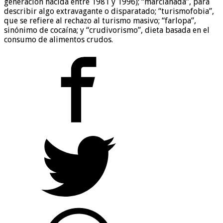
generación nacida entre 1981 y 1996); “marcianada”, para
describir algo extravagante o disparatado; “turismofobia”,
que se refiere al rechazo al turismo masivo; “farlopa”,
sinónimo de cocaína; y “crudivorismo”, dieta basada en el
consumo de alimentos crudos.