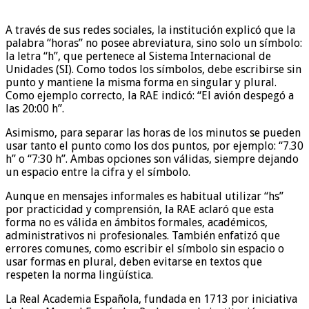
A través de sus redes sociales, la institución explicó que la
palabra “horas” no posee abreviatura, sino solo un símbolo:
la letra “h”, que pertenece al Sistema Internacional de
Unidades (SI). Como todos los símbolos, debe escribirse sin
punto y mantiene la misma forma en singular y plural.
Como ejemplo correcto, la RAE indicó: “El avión despegó a
las 20:00 h”.
Asimismo, para separar las horas de los minutos se pueden
usar tanto el punto como los dos puntos, por ejemplo: “7.30
h” o “7:30 h”. Ambas opciones son válidas, siempre dejando
un espacio entre la cifra y el símbolo.
Aunque en mensajes informales es habitual utilizar “hs”
por practicidad y comprensión, la RAE aclaró que esta
forma no es válida en ámbitos formales, académicos,
administrativos ni profesionales. También enfatizó que
errores comunes, como escribir el símbolo sin espacio o
usar formas en plural, deben evitarse en textos que
respeten la norma lingüística.
La Real Academia Española, fundada en 1713 por iniciativa