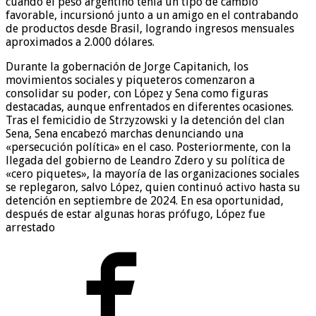
cuando el peso argentino tenía un tipo de cambio
favorable, incursionó junto a un amigo en el contrabando
de productos desde Brasil, logrando ingresos mensuales
aproximados a 2.000 dólares.
Durante la gobernación de Jorge Capitanich, los
movimientos sociales y piqueteros comenzaron a
consolidar su poder, con López y Sena como figuras
destacadas, aunque enfrentados en diferentes ocasiones.
Tras el femicidio de Strzyzowski y la detención del clan
Sena, Sena encabezó marchas denunciando una
«persecución política» en el caso. Posteriormente, con la
llegada del gobierno de Leandro Zdero y su política de
«cero piquetes», la mayoría de las organizaciones sociales
se replegaron, salvo López, quien continuó activo hasta su
detención en septiembre de 2024. En esa oportunidad,
después de estar algunas horas prófugo, López fue
arrestado