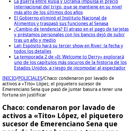
La guerra entre Rusia y Ucrania impulsa el precio
internacional del trigo, que se mantiene en su nivel
más alto de los últimos dos años
El Gobierno eliminó el Instituto Nacional de
Alimentos y traspasó sus funciones al Senasa
¿Cambio de tendencia? El atraso en el pago de tarjetas
y préstamos personales con los bancos dejó de subir
tras un año y medio
Lali Espósito hará su tercer show en River: la fecha y
todos los detalles
La temporada 2 de «It: Welcome to Derry» explorará
uno de los capítulos más oscuros de la historia de los
Estados Unidos, a riesgo de incomodar al espectador
INICIO
/
POLICIALES
/
Chaco: condenaron por lavado de
activos a «Tito» López, el piquetero sucesor de
Emerenciano Sena que pasó de juntar basura a tener una
fortuna sin justificar
Chaco: condenaron por lavado de
activos a «Tito» López, el piquetero
sucesor de Emerenciano Sena que