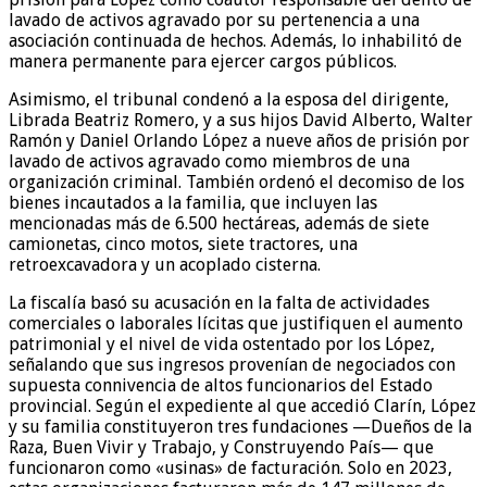
lavado de activos agravado por su pertenencia a una
asociación continuada de hechos. Además, lo inhabilitó de
manera permanente para ejercer cargos públicos.
Asimismo, el tribunal condenó a la esposa del dirigente,
Librada Beatriz Romero, y a sus hijos David Alberto, Walter
Ramón y Daniel Orlando López a nueve años de prisión por
lavado de activos agravado como miembros de una
organización criminal. También ordenó el decomiso de los
bienes incautados a la familia, que incluyen las
mencionadas más de 6.500 hectáreas, además de siete
camionetas, cinco motos, siete tractores, una
retroexcavadora y un acoplado cisterna.
La fiscalía basó su acusación en la falta de actividades
comerciales o laborales lícitas que justifiquen el aumento
patrimonial y el nivel de vida ostentado por los López,
señalando que sus ingresos provenían de negociados con
supuesta connivencia de altos funcionarios del Estado
provincial. Según el expediente al que accedió Clarín, López
y su familia constituyeron tres fundaciones —Dueños de la
Raza, Buen Vivir y Trabajo, y Construyendo País— que
funcionaron como «usinas» de facturación. Solo en 2023,