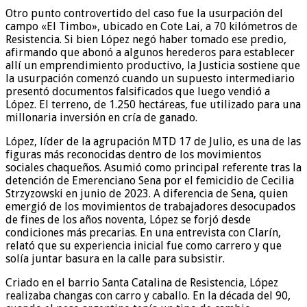
Otro punto controvertido del caso fue la usurpación del
campo «El Timbo», ubicado en Cote Lai, a 70 kilómetros de
Resistencia. Si bien López negó haber tomado ese predio,
afirmando que abonó a algunos herederos para establecer
allí un emprendimiento productivo, la Justicia sostiene que
la usurpación comenzó cuando un supuesto intermediario
presentó documentos falsificados que luego vendió a
López. El terreno, de 1.250 hectáreas, fue utilizado para una
millonaria inversión en cría de ganado.
López, líder de la agrupación MTD 17 de Julio, es una de las
figuras más reconocidas dentro de los movimientos
sociales chaqueños. Asumió como principal referente tras la
detención de Emerenciano Sena por el femicidio de Cecilia
Strzyzowski en junio de 2023. A diferencia de Sena, quien
emergió de los movimientos de trabajadores desocupados
de fines de los años noventa, López se forjó desde
condiciones más precarias. En una entrevista con Clarín,
relató que su experiencia inicial fue como carrero y que
solía juntar basura en la calle para subsistir.
Criado en el barrio Santa Catalina de Resistencia, López
realizaba changas con carro y caballo. En la década del 90,