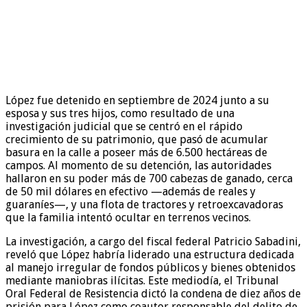
López fue detenido en septiembre de 2024 junto a su
esposa y sus tres hijos, como resultado de una
investigación judicial que se centró en el rápido
crecimiento de su patrimonio, que pasó de acumular
basura en la calle a poseer más de 6.500 hectáreas de
campos. Al momento de su detención, las autoridades
hallaron en su poder más de 700 cabezas de ganado, cerca
de 50 mil dólares en efectivo —además de reales y
guaraníes—, y una flota de tractores y retroexcavadoras
que la familia intentó ocultar en terrenos vecinos.
La investigación, a cargo del fiscal federal Patricio Sabadini,
reveló que López habría liderado una estructura dedicada
al manejo irregular de fondos públicos y bienes obtenidos
mediante maniobras ilícitas. Este mediodía, el Tribunal
Oral Federal de Resistencia dictó la condena de diez años de
prisión para López como coautor responsable del delito de