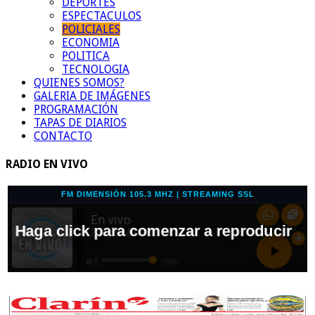
DEPORTES
ESPECTACULOS
POLICIALES
ECONOMIA
POLITICA
TECNOLOGIA
QUIENES SOMOS?
GALERIA DE IMÁGENES
PROGRAMACIÓN
TAPAS DE DIARIOS
CONTACTO
RADIO EN VIVO