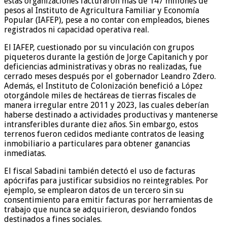
estas organizaciones facturaron más de 147 millones de
pesos al Instituto de Agricultura Familiar y Economía
Popular (IAFEP), pese a no contar con empleados, bienes
registrados ni capacidad operativa real.
El IAFEP, cuestionado por su vinculación con grupos
piqueteros durante la gestión de Jorge Capitanich y por
deficiencias administrativas y obras no realizadas, fue
cerrado meses después por el gobernador Leandro Zdero.
Además, el Instituto de Colonización benefició a López
otorgándole miles de hectáreas de tierras fiscales de
manera irregular entre 2011 y 2023, las cuales deberían
haberse destinado a actividades productivas y mantenerse
intransferibles durante diez años. Sin embargo, estos
terrenos fueron cedidos mediante contratos de leasing
inmobiliario a particulares para obtener ganancias
inmediatas.
El fiscal Sabadini también detectó el uso de facturas
apócrifas para justificar subsidios no reintegrables. Por
ejemplo, se emplearon datos de un tercero sin su
consentimiento para emitir facturas por herramientas de
trabajo que nunca se adquirieron, desviando fondos
destinados a fines sociales.